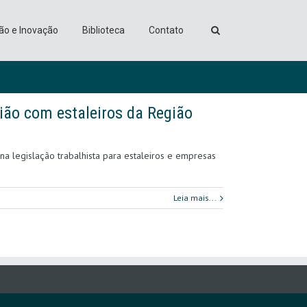
ão e Inovação
Biblioteca
Contato
nião com estaleiros da Região
a legislação trabalhista para estaleiros e empresas
Leia mais...