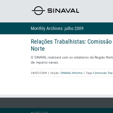
Monthly Archives:
julho 2009
Relações Trabalhistas: Comissão T
Norte
O SINAVAL realizará com os estaleiros da Região Nort
de reparos navais.
28/07/2009
|
Seção:
SINAVAL Informa
|
Tags:
Comissão Tripa
©2007-2015