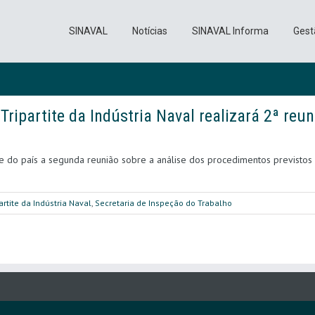
SINAVAL
Notícias
SINAVAL Informa
Gest
ripartite da Indústria Naval realizará 2ª reu
e do país a segunda reunião sobre a análise dos procedimentos previstos n
rtite da Indústria Naval
,
Secretaria de Inspeção do Trabalho