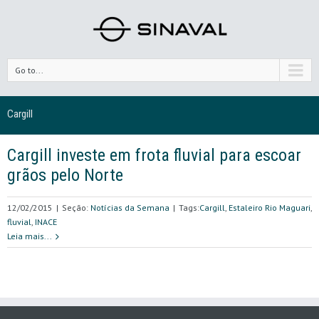
Go to...
Cargill
Cargill investe em frota fluvial para escoar
grãos pelo Norte
12/02/2015
|
Seção:
Notícias da Semana
|
Tags:
Cargill
,
Estaleiro Rio Maguari
,
fluvial
,
INACE
Leia mais...