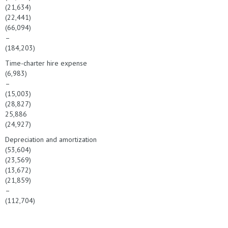
(21,634)
(22,441)
(66,094)
–
(184,203)
Time-charter hire expense
(6,983)
–
(15,003)
(28,827)
25,886
(24,927)
Depreciation and amortization
(53,604)
(23,569)
(13,672)
(21,859)
–
(112,704)