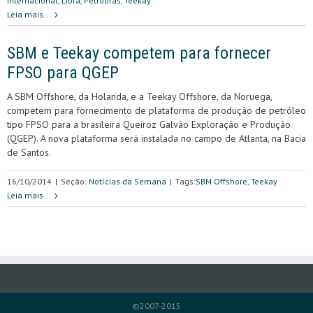
Internacional
,
Libra
,
Petrobras
,
Teekay
Leia mais...
SBM e Teekay competem para fornecer
FPSO para QGEP
A SBM Offshore, da Holanda, e a Teekay Offshore, da Noruega,
competem para fornecimento de plataforma de produção de petróleo
tipo FPSO para a brasileira Queiroz Galvão Exploração e Produção
(QGEP). A nova plataforma será instalada no campo de Atlanta, na Bacia
de Santos.
16/10/2014
|
Seção:
Notícias da Semana
|
Tags:
SBM Offshore
,
Teekay
Leia mais...
©2007-2015