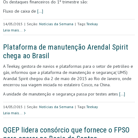
Os destaques financeiros do 1º trimestre são:
Fluxo de caixa de
[…]
14/05/2015
|
Seção:
Notícias da Semana
|
Tags:
Teekay
Leia mais...
Plataforma de manutenção Arendal Spirit
chega ao Brasil
A Teekay, gestora de navios e plataformas para o setor de petróleo e
gás, informou que a plataforma de manutenção e segurança( UMS)
Arandal Spirit chegou dia 2 de maio de 2015 ao Rio de Janeiro, onde
encerrou sua viagem iniciada no estaleiro Cosco, na China.
A unidade de manutenção e segurança passa por testes antes
[…]
14/05/2015
|
Seção:
Notícias da Semana
|
Tags:
Teekay
Leia mais...
QGEP lidera consórcio que fornece o FPSO