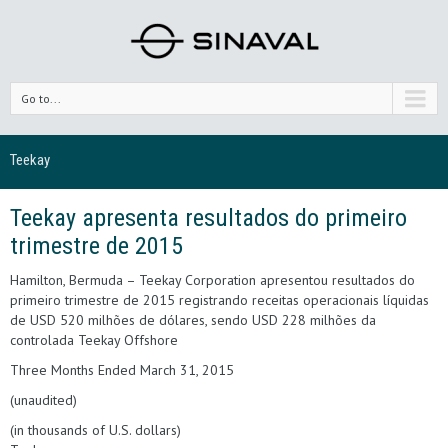
Go to...
Teekay
Teekay apresenta resultados do primeiro
trimestre de 2015
Hamilton, Bermuda – Teekay Corporation apresentou resultados do
primeiro trimestre de 2015 registrando receitas operacionais líquidas
de USD 520 milhões de dólares, sendo USD 228 milhões da
controlada Teekay Offshore
Three Months Ended March 31, 2015
(unaudited)
(in thousands of U.S. dollars)