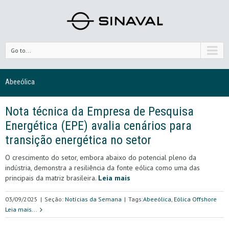
Go to...
Abeeólica
Nota técnica da Empresa de Pesquisa
Energética (EPE) avalia cenários para
transição energética no setor
O crescimento do setor, embora abaixo do potencial pleno da
indústria, demonstra a resiliência da fonte eólica como uma das
principais da matriz brasileira.
Leia mais
03/09/2025
|
Seção:
Notícias da Semana
|
Tags:
Abeeólica
,
Eólica Offshore
Leia mais...