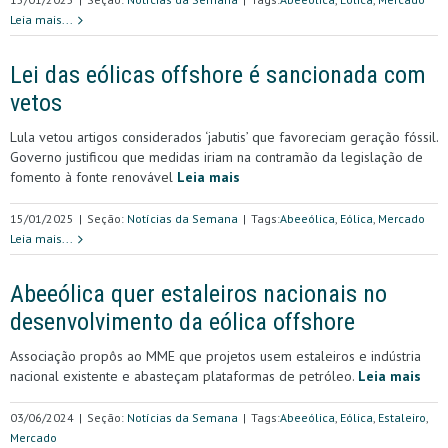
Leia mais...
Lei das eólicas offshore é sancionada com
vetos
Lula vetou artigos considerados ‘jabutis’ que favoreciam geração fóssil.
Governo justificou que medidas iriam na contramão da legislação de
fomento à fonte renovável
Leia mais
15/01/2025
|
Seção:
Notícias da Semana
|
Tags:
Abeeólica
,
Eólica
,
Mercado
Leia mais...
Abeeólica quer estaleiros nacionais no
desenvolvimento da eólica offshore
Associação propôs ao MME que projetos usem estaleiros e indústria
nacional existente e abasteçam plataformas de petróleo.
Leia mais
03/06/2024
|
Seção:
Notícias da Semana
|
Tags:
Abeeólica
,
Eólica
,
Estaleiro
,
Mercado