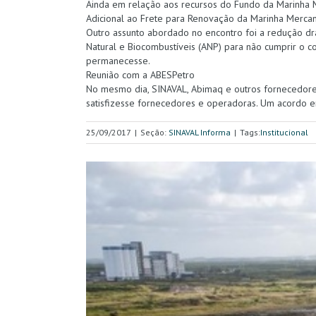
Ainda em relação aos recursos do Fundo da Marinha 
Adicional ao Frete para Renovação da Marinha Mercant
Outro assunto abordado no encontro foi a redução drás
Natural e Biocombustíveis (ANP) para não cumprir o co
permanecesse.
Reunião com a ABESPetro
No mesmo dia, SINAVAL, Abimaq e outros fornecedores
satisfizesse fornecedores e operadoras. Um acordo en
25/09/2017
|
Seção:
SINAVAL Informa
|
Tags:
Institucional