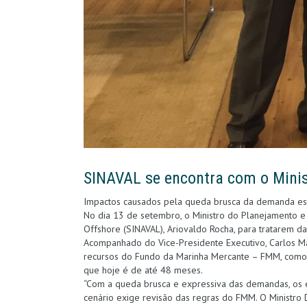
SINAVAL se encontra com o Minist
Impactos causados pela queda brusca da demanda est
No dia 13 de setembro, o Ministro do Planejamento e
Offshore (SINAVAL), Ariovaldo Rocha, para tratarem da
Acompanhado do Vice-Presidente Executivo, Carlos Mac
recursos do Fundo da Marinha Mercante – FMM, como
que hoje é de até 48 meses.
“Com a queda brusca e expressiva das demandas, os e
cenário exige revisão das regras do FMM. O Ministro