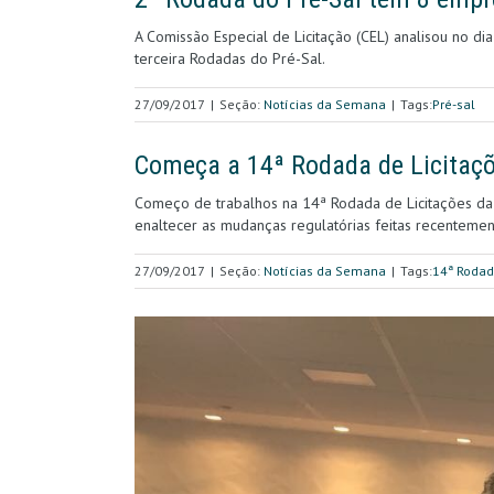
A Comissão Especial de Licitação (CEL) analisou no d
terceira Rodadas do Pré-Sal.
27/09/2017
|
Seção:
Notícias da Semana
|
Tags:
Pré-sal
Começa a 14ª Rodada de Licitaçõ
Começo de trabalhos na 14ª Rodada de Licitações da 
enaltecer as mudanças regulatórias feitas recenteme
27/09/2017
|
Seção:
Notícias da Semana
|
Tags:
14ª Roda