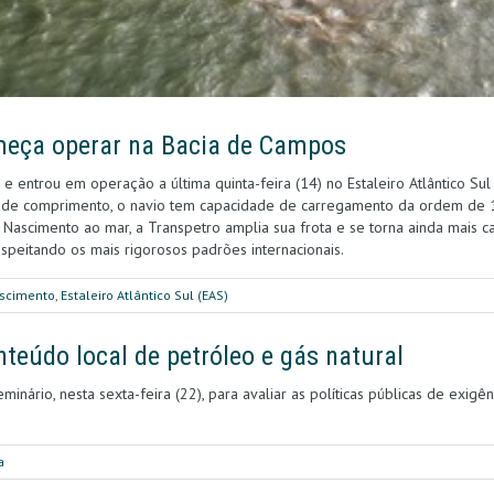
eça operar na Bacia de Campos
 e entrou em operação a última quinta-feira (14) no Estaleiro Atlântico 
de comprimento, o navio tem capacidade de carregamento da ordem de 1 
 Nascimento ao mar, a Transpetro amplia sua frota e se torna ainda mais c
speitando os mais rigorosos padrões internacionais.
ascimento
,
Estaleiro Atlântico Sul (EAS)
eúdo local de petróleo e gás natural
ário, nesta sexta-feira (22), para avaliar as políticas públicas de exigê
a