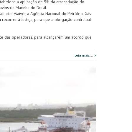
stabelece a aplicação de 5% da arrecadação do
vios da Marinha do Brasil.
olicitar waiver à Agência Nacional do Petróleo, Gás
 recorrer à Justiça, para que a obrigação contratual
nte das operadoras, para alcançarem um acordo que
Leia mais...