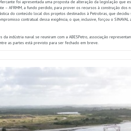
Mercante foi apresentada uma proposta de alteração da legislação que e
e – AFRMM, a fundo perdido, para prover os recursos à construção dos na
tica do conteúdo local dos projetos destinados à Petrobras, que decidiu s
mpromisso contratual dessa exigência, o que, inclusive, forçou o SINAVAL a
 da indústria naval se reuniram com a ABESPetro, associação representa
tre as partes está previsto para ser fechado em breve.