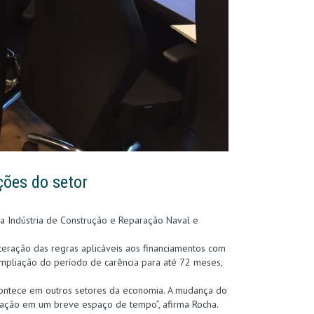
ções do setor
a Indústria de Construção e Reparação Naval e
teração das regras aplicáveis aos financiamentos com
pliação do período de carência para até 72 meses,
contece em outros setores da economia. A mudança do
liação em um breve espaço de tempo”, afirma Rocha.