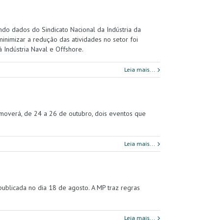
do dados do Sindicato Nacional da Indústria da
minimizar a redução das atividades no setor foi
à Indústria Naval e Offshore.
Leia mais...
romoverá, de 24 a 26 de outubro, dois eventos que
Leia mais...
publicada no dia 18 de agosto. A MP traz regras
Leia mais...