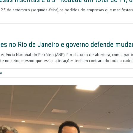
ia 25 de setembro (segunda-feira),os pedidos de empresas que manifestara
es no Rio de Janeiro e governo defende mudan
Agência Nacional do Petróleo (ANP). E o discurso de abertura, com a pa
nte no setor, mesmo que essas alterações tenham contrariado toda a cade
da