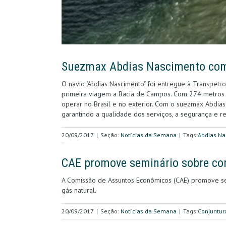
Suezmax Abdias Nascimento com
O navio "Abdias Nascimento" foi entregue à Transpetro
primeira viagem a Bacia de Campos. Com 274 metros 
operar no Brasil e no exterior. Com o suezmax Abdias
garantindo a qualidade dos serviços, a segurança e re
20/09/2017
|
Seção:
Notícias da Semana
|
Tags:
Abdias N
CAE promove seminário sobre cont
A Comissão de Assuntos Econômicos (CAE) promove semin
gás natural.
20/09/2017
|
Seção:
Notícias da Semana
|
Tags:
Conjuntur