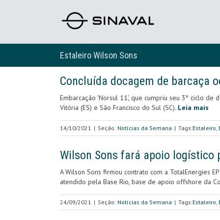
Estaleiro Wilson Sons
Concluída docagem de barcaça o
Embarcação 'Norsul 11', que cumpriu seu 3º ciclo de 
Vitória (ES) e São Francisco do Sul (SC).
Leia mais
14/10/2021
|
Seção:
Notícias da Semana
|
Tags:
Estaleiro
,
Wilson Sons fará apoio logístico
A Wilson Sons firmou contrato com a TotalEnergies EP
atendido pela Base Rio, base de apoio offshore da Co
24/09/2021
|
Seção:
Notícias da Semana
|
Tags:
Estaleiro
,