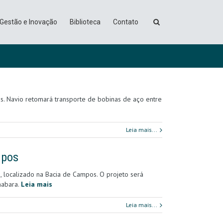
Gestão e Inovação
Biblioteca
Contato
ns. Navio retomará transporte de bobinas de aço entre
Leia mais...
mpos
, localizado na Bacia de Campos. O projeto será
nabara.
Leia mais
Leia mais...