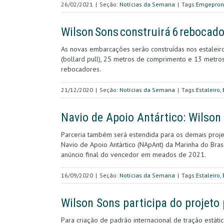
26/02/2021
|
Seção:
Notícias da Semana
|
Tags:
Emgepron
Wilson Sons construirá 6 rebocado
As novas embarcações serão construídas nos estaleiro
(bollard pull), 25 metros de comprimento e 13 metros
rebocadores.
21/12/2020
|
Seção:
Notícias da Semana
|
Tags:
Estaleiro
,
Navio de Apoio Antártico: Wilso
Parceria também será estendida para os demais proje
Navio de Apoio Antártico (NApAnt) da Marinha do Brasi
anúncio final do vencedor em meados de 2021.
16/09/2020
|
Seção:
Notícias da Semana
|
Tags:
Estaleiro
,
Wilson Sons participa do projeto 
Para criação de padrão internacional de tração estátic