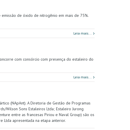
 emissão de óxido de nitrogênio em mais de 75%.
Leia mais...
 concorre com consórcio com presença do estaleiro do
Leia mais...
ártico (NApAnt). A Diretoria de Gestão de Programas
s/Wilson Sons Estaleiros Ltda; Estaleiro Jurong
enture entre as francesas Piriou e Naval Group) são os
re Ltda apresentada na etapa anterior.