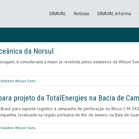
SINAVAL
Notícias
SINAVAL Informa
ceânica da Norsul
docagem, é considerada a maior já recebida pelos estaleiros da Wilson So
Estaleiro Wilson Sons
 para projeto da TotalEnergies na Bacia de Ca
 Brasil para suporte logístico à campanha de perfuração no Bloco C-M-541
mpanhia, localizada na região portuária do Rio de Janeiro, na Baía de Gua
Estaleiro Wilson Sons