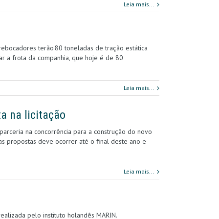
Leia mais...
rebocadores terão 80 toneladas de tração estática
ar a frota da companhia, que hoje é de 80
Leia mais...
a na licitação
parceria na concorrência para a construção do novo
as propostas deve ocorrer até o final deste ano e
Leia mais...
realizada pelo instituto holandês MARIN.