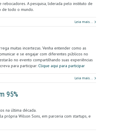
e rebocadores. A pesquisa, liderada pelo instituto de
o de todo o mundo.
Leia mais...
rega muitas incertezas. Venha entender como as
omunicar e se engajar com diferentes públicos no
 estarão no evento compartilhando suas experiências
creva para participar:
Clique aqui para participar
Leia mais...
em 95%
os na última década.
la própria Wilson Sons, em parceria com startups, e