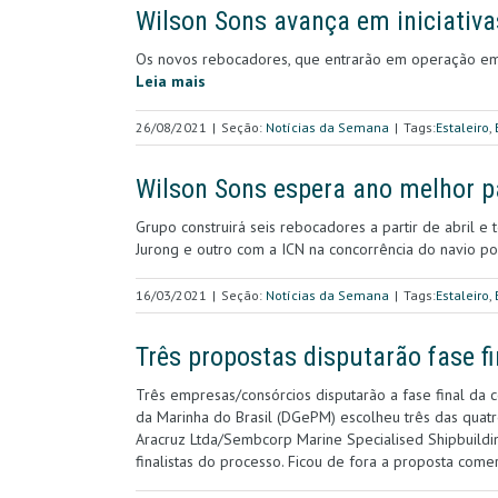
Wilson Sons avança em iniciativ
Os novos rebocadores, que entrarão em operação em 
Leia mais
26/08/2021
|
Seção:
Notícias da Semana
|
Tags:
Estaleiro
,
Wilson Sons espera ano melhor pa
Grupo construirá seis rebocadores a partir de abril 
Jurong e outro com a ICN na concorrência do navio po
16/03/2021
|
Seção:
Notícias da Semana
|
Tags:
Estaleiro
,
Três propostas disputarão fase f
Três empresas/consórcios disputarão a fase final da 
da Marinha do Brasil (DGePM) escolheu três das quatr
Aracruz Ltda/Sembcorp Marine Specialised Shipbuilding
finalistas do processo. Ficou de fora a proposta comer