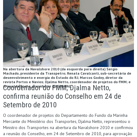
Na abertura da Navalshore 2010 (da esquerda para direita) Sergio
Machado, presidente da Transpetro; Renata Cavalcanti, sub-secretária de
desenvolvimento e energia do Estado do RJ; Marcos Godoy, diretor da
revista Portos e Navios; Djalma Netto, coordenador de projetos do FMM; e
Coordenador do FMM, Djalma Netto,
Ariovaldo Rocha, presidente do SINAVAL.
confirma reunião do Conselho em 24 de
Setembro de 2010
O coordenador de projetos do Departamento do Fundo da Marinha
Mercante do Ministério dos Transportes, Djalma Netto, representou o
Ministro dos Transportes na abertura da Navalshore 2010 e confirmou
a reunião do Conselho, em 24 de Setembro de 2010, para aprovação