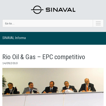
Go to...
SINAVAL Informa
Rio Oil & Gas – EPC competitivo
14/09/2010