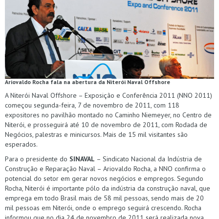
Ariovaldo Rocha fala na abertura da Niterói Naval Offshore
A Niterói Naval Offshore – Exposição e Conferência 2011 (NNO 2011)
começou segunda-feira, 7 de novembro de 2011, com 118
expositores no pavilhão montado no Caminho Niemeyer, no Centro de
Niterói, e prosseguirá até 10 de novembro de 2011, com Rodada de
Negócios, palestras e minicursos. Mais de 15 mil visitantes são
esperados.
Para o presidente do
SINAVAL
– Sindicato Nacional da Indústria de
Construção e Reparação Naval – Ariovaldo Rocha, a NNO confirma o
potencial do setor em gerar novos negócios e empregos. Segundo
Rocha, Niterói é importante pólo da indústria da construção naval, que
emprega em todo Brasil mais de 58 mil pessoas, sendo mais de 20
mil pessoas em Niterói, onde o emprego seguirá crescendo. Rocha
informou que no dia 24 de novembro de 2011 será realizada nova