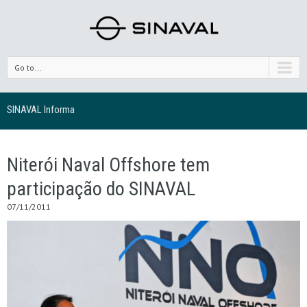
Go to...
SINAVAL Informa
Niterói Naval Offshore tem
participação do SINAVAL
07/11/2011