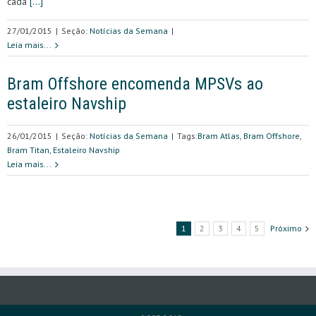
cada
[…]
27/01/2015
|
Seção:
Notícias da Semana
|
Leia mais...
Bram Offshore encomenda MPSVs ao
estaleiro Navship
26/01/2015
|
Seção:
Notícias da Semana
|
Tags:
Bram Atlas
,
Bram Offshore
,
Bram Titan
,
Estaleiro Navship
Leia mais...
1
2
3
4
5
Próximo