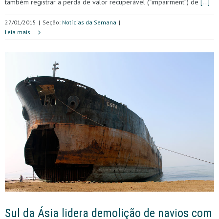
também registrar a perda de valor recuperável (“impairment”) de
[…]
27/01/2015
|
Seção:
Notícias da Semana
|
Leia mais...
Sul da Ásia lidera demolição de navios com