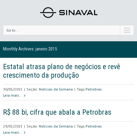
Go to...
Monthly Archives:
janeiro 2015
Estatal atrasa plano de negócios e revê
crescimento da produção
30/01/2015
|
Seção:
Notícias da Semana
|
Tags:
Petrobras
Leia mais...
R$ 88 bi, cifra que abala a Petrobras
29/01/2015
|
Seção:
Notícias da Semana
|
Tags:
Petrobras
Leia mais...