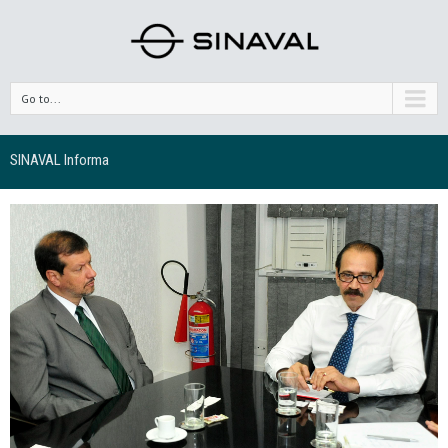
Go to...
SINAVAL Informa