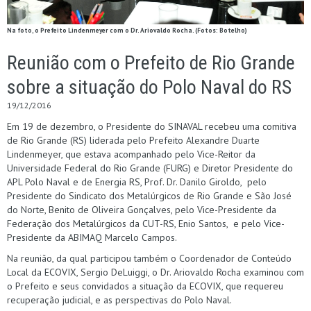
Na foto, o Prefeito Lindenmeyer com o Dr. Ariovaldo Rocha. (Fotos: Botelho)
Reunião com o Prefeito de Rio Grande
sobre a situação do Polo Naval do RS
19/12/2016
Em 19 de dezembro, o Presidente do SINAVAL recebeu uma comitiva
de Rio Grande (RS) liderada pelo Prefeito Alexandre Duarte
Lindenmeyer, que estava acompanhado pelo Vice-Reitor da
Universidade Federal do Rio Grande (FURG) e Diretor Presidente do
APL Polo Naval e de Energia RS, Prof. Dr. Danilo Giroldo, pelo
Presidente do Sindicato dos Metalúrgicos de Rio Grande e São José
do Norte, Benito de Oliveira Gonçalves, pelo Vice-Presidente da
Federação dos Metalúrgicos da CUT-RS, Enio Santos, e pelo Vice-
Presidente da ABIMAQ Marcelo Campos.
Na reunião, da qual participou também o Coordenador de Conteúdo
Local da ECOVIX, Sergio DeLuiggi, o Dr. Ariovaldo Rocha examinou com
o Prefeito e seus convidados a situação da ECOVIX, que requereu
recuperação judicial, e as perspectivas do Polo Naval.