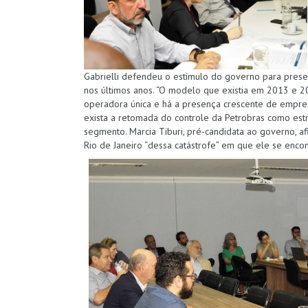
Gabrielli defendeu o estímulo do governo para preser
nos últimos anos. “O modelo que existia em 2013 e 20
operadora única e há a presença crescente de empresa
exista a retomada do controle da Petrobras como estr
segmento. Marcia Tiburi, pré-candidata ao governo, afi
Rio de Janeiro “dessa catástrofe” em que ele se enc