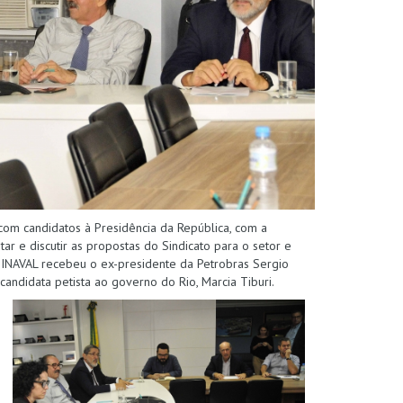
 com candidatos à Presidência da República, com a
ar e discutir as propostas do Sindicato para o setor e
o SINAVAL recebeu o ex-presidente da Petrobras Sergio
candidata petista ao governo do Rio, Marcia Tiburi.