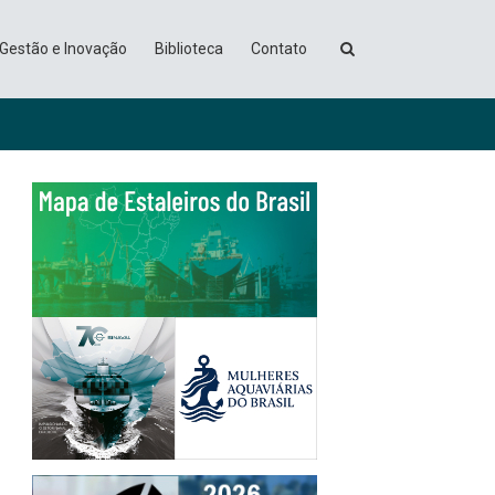
Gestão e Inovação
Biblioteca
Contato