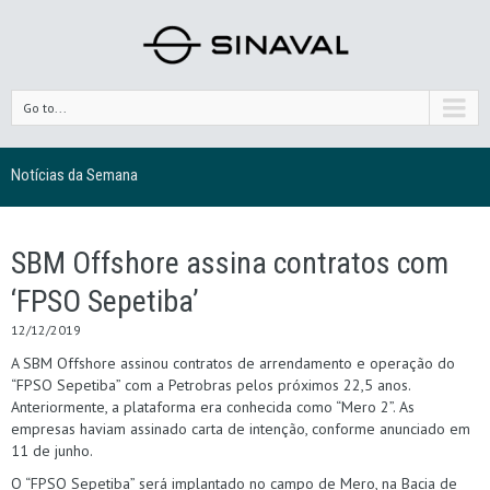
Go to...
Notícias da Semana
SBM Offshore assina contratos com
‘FPSO Sepetiba’
12/12/2019
A SBM Offshore assinou contratos de arrendamento e operação do
“FPSO Sepetiba” com a Petrobras pelos próximos 22,5 anos.
Anteriormente, a plataforma era conhecida como “Mero 2”. As
empresas haviam assinado carta de intenção, conforme anunciado em
11 de junho.
O “FPSO Sepetiba” será implantado no campo de Mero, na Bacia de