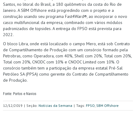
Santos, no litoral do Brasil, a 180 quilômetros da costa do Rio de
Janeiro. A SBM Offshore está progredindo com o projeto e a
construção usando seu programa Fast4Ward®, ao incorporar o novo
casco multifuncional da empresa, combinado com vários módulos
padronizados de topsides. A entrega do FPSO está prevista para
2022.
O bloco Libra, onde está localizado o campo Mero, está sob Contrato
de Compartilhamento de Produção com um consórcio formado pela
Petrobras, como Operadora, com 40%, Shell com 20%, Total com 20%,
Total com 20%, CNODC com 10% e CNOOC Limited com 10%. O
consórcio também tem a participação da empresa estatal Pré-Sal
Petróleo SA (PPSA) como gerente do Contrato de Compartilhamento
de Produção.
Fonte: Portos e Navios
12/12/2019
|
Seção:
Notícias da Semana
|
Tags:
FPSO
,
SBM Offshore