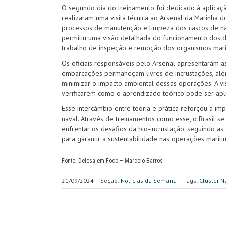
O segundo dia do treinamento foi dedicado à aplicaçã
realizaram uma visita técnica ao Arsenal da Marinha 
processos de manutenção e limpeza dos cascos de navi
permitiu uma visão detalhada do funcionamento dos 
trabalho de inspeção e remoção dos organismos mari
Os oficiais responsáveis pelo Arsenal apresentaram as
embarcações permaneçam livres de incrustações, alé
minimizar o impacto ambiental dessas operações. A vis
verificarem como o aprendizado teórico pode ser apl
Esse intercâmbio entre teoria e prática reforçou a imp
naval. Através de treinamentos como esse, o Brasil 
enfrentar os desafios da bio-incrustação, seguindo as 
para garantir a sustentabilidade nas operações maríti
Fonte: Defesa em Foco – Marcelo Barros
21/09/2024
|
Seção:
Notícias da Semana
|
Tags:
Cluster N