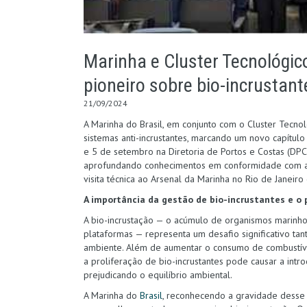
Marinha e Cluster Tecnológi
pioneiro sobre bio-incrustant
21/09/2024
A Marinha do Brasil, em conjunto com o Cluster Tecno
sistemas anti-incrustantes, marcando um novo capítulo 
e 5 de setembro na Diretoria de Portos e Costas (DPC),
aprofundando conhecimentos em conformidade com as 
visita técnica ao Arsenal da Marinha no Rio de Janeiro
A importância da gestão de bio-incrustantes e o
A bio-incrustação — o acúmulo de organismos marinho
plataformas — representa um desafio significativo ta
ambiente. Além de aumentar o consumo de combustíve
a proliferação de bio-incrustantes pode causar a int
prejudicando o equilíbrio ambiental.
A Marinha do
Brasil
, reconhecendo a gravidade desse 