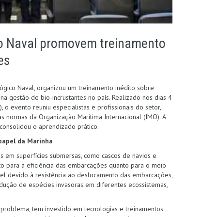
co Naval promovem treinamento
es
lógico Naval, organizou um treinamento inédito sobre
na gestão de bio-incrustantes no país. Realizado nos dias 4
 o evento reuniu especialistas e profissionais do setor,
normas da Organização Marítima Internacional (IMO). A
 consolidou o aprendizado prático.
 papel da Marinha
s em superfícies submersas, como cascos de navios e
nto para a eficiência das embarcações quanto para o meio
l devido à resistência ao deslocamento das embarcações,
rodução de espécies invasoras em diferentes ecossistemas,
problema, tem investido em tecnologias e treinamentos