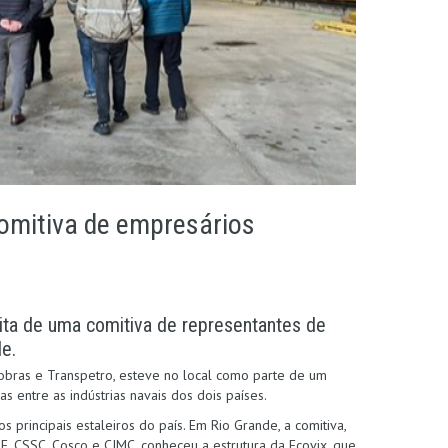
comitiva de empresários
isita de uma comitiva de representantes de
de.
obras e Transpetro, esteve no local como parte de um
s entre as indústrias navais dos dois países.
 principais estaleiros do país. Em Rio Grande, a comitiva,
 CSSC, Cosco e CIMC, conheceu a estrutura da Ecovix, que