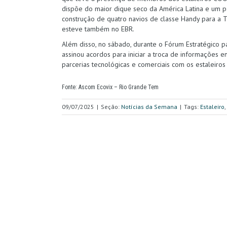
dispõe do maior dique seco da América Latina e um par
construção de quatro navios de classe Handy para a 
esteve também no EBR.
Além disso, no sábado, durante o Fórum Estratégico par
assinou acordos para iniciar a troca de informações e
parcerias tecnológicas e comerciais com os estaleiros
Fonte: Ascom Ecovix – Rio Grande Tem
09/07/2025
|
Seção:
Notícias da Semana
|
Tags:
Estaleiro
,