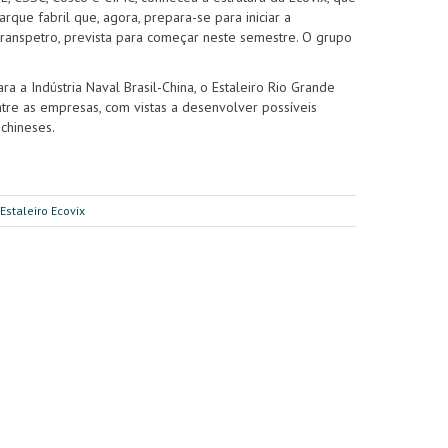
que fabril que, agora, prepara-se para iniciar a
Transpetro, prevista para começar neste semestre. O grupo
a a Indústria Naval Brasil-China, o Estaleiro Rio Grande
ntre as empresas, com vistas a desenvolver possíveis
 chineses.
Estaleiro Ecovix