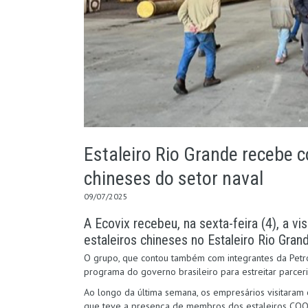
Estaleiro Rio Grande recebe 
chineses do setor naval
09/07/2025
A Ecovix recebeu, na sexta-feira (4), a v
estaleiros chineses no Estaleiro Rio Gran
O grupo, que contou também com integrantes da Petr
programa do governo brasileiro para estreitar parceria
Ao longo da última semana, os empresários visitaram os
que teve a presença de membros dos estaleiros COOE,