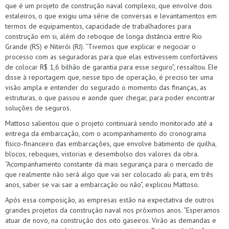
que é um projeto de construção naval complexo, que envolve dois
estaleiros, o que exigiu uma série de conversas e levantamentos em
termos de equipamentos, capacidade de trabalhadores para
construção em si, além do reboque de longa distância entre Rio
Grande (RS) e Niterói (RJ). “Tivemos que explicar e negociar o
processo com as seguradoras para que elas estivessem confortáveis
de colocar R$ 1,6 bilhão de garantia para esse seguro”, ressaltou. Ele
disse à reportagem que, nesse tipo de operação, é preciso ter uma
visão ampla e entender do segurado o momento das finanças, as
estruturas, o que passou e aonde quer chegar, para poder encontrar
soluções de seguros.
Mattoso salientou que o projeto continuará sendo monitorado até a
entrega da embarcação, com o acompanhamento do cronograma
físico-financeiro das embarcações, que envolve batimento de quilha,
blocos, reboques, vistorias e desembolso dos valores da obra.
“Acompanhamento constante dá mais segurança para o mercado de
que realmente não será algo que vai ser colocado ali para, em três
anos, saber se vai sair a embarcação ou não”, explicou Mattoso.
Após essa composição, as empresas estão na expectativa de outros
grandes projetos da construção naval nos próximos anos. “Esperamos
atuar de novo, na construção dos oito gaseiros. Virão as demandas e