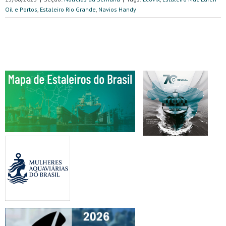
Oil e Portos
,
Estaleiro Rio Grande
,
Navios Handy