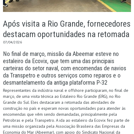
Após visita a Rio Grande, fornecedores
destacam oportunidades na retomada
07/04/2026
No final de março, missão da Abeemar esteve no
estaleiro da Ecovix, que tem uma das principais
carteiras do setor naval, com encomendas de navios
da Transpetro e outros serviços como reparos e o
desmantelamento da antiga plataforma P-32
Representantes da indústria naval e offshore participaram, no final de
março, de uma visita técnica ao Estaleiro Rio Grande (ERG), no Rio
Grande do Sul. Eles destacaram a retomada das atividades de
construção no país e esperam novas oportunidades para atender às
encomendas que vêm sendo demandadas, principalmente pela
Petrobras e pela Transpetro. A ida ao estaleiro da Ecovix fez parte de
uma missão organizada pela Associação Brasileira das Empresas da
Economia do Mar (Abeemar), com apoio do Sindicato Nacional da