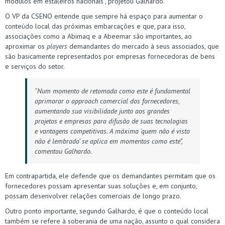
módulos em estaleiros nacionais”, projetou Galhardo.
O VP da CSENO entende que sempre há espaço para aumentar o
conteúdo local das próximas embarcações e que, para isso,
associações como a Abimaq e a Abeemar são importantes, ao
aproximar os
players
demandantes do mercado à seus associados, que
são basicamente representados por empresas fornecedoras de bens
e serviços do setor.
“Num momento de retomada como este é fundamental
aprimorar o
approach
comercial dos fornecedores,
aumentando sua visibilidade junto aos grandes
projetos e empresas para difusão de suas tecnologias
e vantagens competitivas. A máxima ‘quem não é visto
não é lembrado’ se aplica em momentos como este”,
comentou Galhardo.
Em contrapartida, ele defende que os demandantes permitam que os
fornecedores possam apresentar suas soluções e, em conjunto,
possam desenvolver relações comerciais de longo prazo.
Outro ponto importante, segundo Galhardo, é que o conteúdo local
também se refere à soberania de uma nação, assunto o qual considera