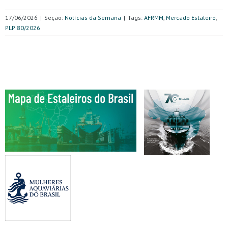
17/06/2026
|
Seção:
Notícias da Semana
|
Tags:
AFRMM
,
Mercado Estaleiro
,
PLP 80/2026