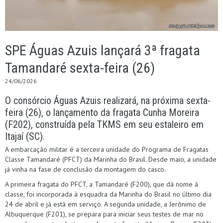
SPE Águas Azuis lançará 3ª fragata
Tamandaré sexta-feira (26)
24/06/2026
O consórcio Águas Azuis realizará, na próxima sexta-
feira (26), o lançamento da fragata Cunha Moreira
(F202), construída pela TKMS em seu estaleiro em
Itajaí (SC).
A embarcação militar é a terceira unidade do Programa de Fragatas
Classe Tamandaré (PFCT) da Marinha do Brasil. Desde maio, a unidade
já vinha na fase de conclusão da montagem do casco.
A primeira fragata do PFCT, a Tamandaré (F200), que dá nome à
classe, foi incorporada à esquadra da Marinha do Brasil no último dia
24 de abril e já está em serviço. A segunda unidade, a Jerônimo de
Albuquerque (F201), se prepara para iniciar seus testes de mar no