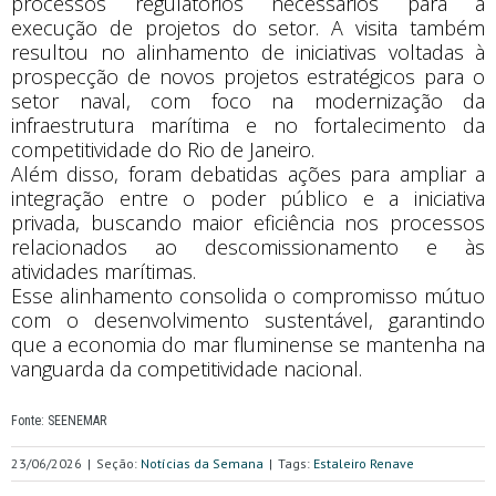
processos regulatórios necessários para a
execução de projetos do setor. A visita também
resultou no alinhamento de iniciativas voltadas à
prospecção de novos projetos estratégicos para o
setor naval, com foco na modernização da
infraestrutura marítima e no fortalecimento da
competitividade do Rio de Janeiro.
Além disso, foram debatidas ações para ampliar a
integração entre o poder público e a iniciativa
privada, buscando maior eficiência nos processos
relacionados ao descomissionamento e às
atividades marítimas.
Esse alinhamento consolida o compromisso mútuo
com o desenvolvimento sustentável, garantindo
que a economia do mar fluminense se mantenha na
vanguarda da competitividade nacional.
Fonte: SEENEMAR
23/06/2026
|
Seção:
Notícias da Semana
|
Tags:
Estaleiro Renave