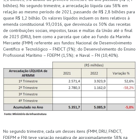
bilhões). No segundo trimestre, a arrecadação líquida caiu 58% em
relação ao mesmo período de 2021, passando de R$ 2,8 bilhões para
quase R$ 1,2 bilhão. Os valores líquidos incluem os itens relativos à
emenda constitucional 93/2016, que desvincula os 30% das receitas
de contribuições sociais, impostos, taxas e multas da União até o final
de 2023 (DRU), bem como a parcela que cabe ao Fundo da Marinha
Mercante (FMM) referente aos fundos: Nacional de Desenvolvimento
Científico e Tecnológico – FNDCT (3%); do Desenvolvimento do Ensino
Profissional Marítimo – FDEPM (1,5%); e Naval – FN (10,40%).
No segundo trimestre, cada um desses itens (FMM, DRU, FNDCT,
FDEPM e FN) teve variação negativa de aproximadamente 58% na