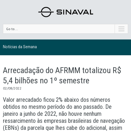
Go to...
Notícias da Semana
Arrecadação do AFRMM totalizou R$
5,4 bilhões no 1º semestre
02/08/2022
Valor arrecadado ficou 2% abaixo dos números
obtidos no mesmo período do ano passado. De
janeiro a junho de 2022, não houve nenhum
ressarcimento às empresas brasileiras de navegação
(EBNs) da parcela que lhes cabe do adicional, assim