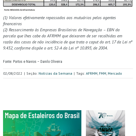
(1) Valores efetivamente repassados aos mutuários pelos agentes
financeiros
(2) Ressarcimento às Empresas Brasileiras de Navegação – EBN da
parcela que lhes cabe do AFRMM que deixarem de ser recolhidas em
razão dos casos de não incidência de que trata o caput do art. 17 da Lei nº
9.432, conforme dispõe o art. 52-A da Lei nº 10.893, de 2004.
Fonte: Portos e Navios – Danilo Oliveira
02/08/2022
|
Seção:
Notícias da Semana
|
Tags:
AFRMM
,
FMM
,
Mercado