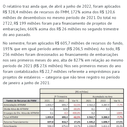
O relatório traz ainda que, de abril a junho de 2022, foram aplicados
R$ 328,4 milhões de recursos do FMM, 172% acima dos R$ 120,6
milhões de desembolsos no mesmo período de 2021. Do total no
2T22, R$ 199 milhões foram para financiamento de projetos de
embarcações, 666% acima dos R$ 26 milhões no segundo trimestre
do ano passado.
No semestre, foram aplicados R$ 605,7 milhões de recursos do fundo,
193% que em igual período anterior (R$ 206,5 milhões). Ao todo, R$
256 milhões foram direcionados ao financiamento de embarcações
nos seis primeiros meses do ano, alta de 827% em relação ao mesmo
período de 2021 (R$ 27,6 milhões). Nos seis primeiros meses do ano
foram contabilizados R$ 22,7 milhões referente a empréstimos para
projetos de estaleiros — categoria que não teve registro no período
de janeiro a junho de 2021.