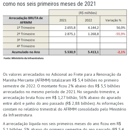
como nos seis primeiros meses de 2021
Os valores arrecadados no Adicional ao Frete para a Renovação da
Marinha Mercante (AFRMM) totalizaram R$ 5,4 bilhões no primeiro
semestre de 2022. O montante ficou 2% abaixo dos R$ 5,5 bilhões
arrecadados no mesmo período de 2021. No segundo trimestre, a
arrecadação bruta ficou em R$ 1,27 bilhão, 56% abaixo do apurado
entre abril e junho do ano passado (R$ 2,88 bilhões). As informações
constam no relatório trimestral do AFRMM consolidado pelo Ministério
da Infraestrutura.
A arrecadação líquida nos seis primeiros meses do ano ficou em R$
5,1 bilhões, 5% abaixo do primeiro semestre do ano passado (R$ 5,4