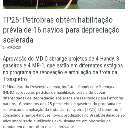
TP25: Petrobras obtém habilitação
prévia de 16 navios para depreciação
acelerada
24/09/2025
Aprovação do MDIC abrange projetos de 4 Handy, 8
gaseiros e 4 MR-1, que estão em diferentes estágios
no programa de renovação e ampliação da frota da
Transpetro
O Ministério do Desenvolvimento, Indústria, Comércio e Serviços
(MDIC) aprovou os pedidos de habilitação prévia de quotas
diferenciadas de depreciação acelerada apresentados pela Petrobras
para os 16 primeiros dos 25 petroleiros e gaseiros do programa de
renovação e ampliação da frota da Transpetro (TP25). O benefício é
concedido a navios-tanques novos, produzidos no Brasil, destinados ao
ativo imobilizado e utilizados exclusivamente em operação de
cabotagem de petróleo e seus derivados.