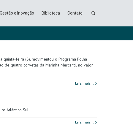
Gestão e Inovação
Biblioteca
Contato
a quinta-feira (8), movimentou o Programa Folha
ção de quatro corvetas da Marinha Mercantil no valor
Leia mais...
ro Atlântico Sul
Leia mais...