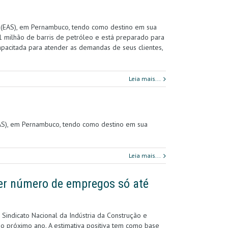
Sul (EAS), em Pernambuco, tendo como destino em sua
milhão de barris de petróleo e está preparado para
apacitada para atender as demandas de seus clientes,
Leia mais...
(EAS), em Pernambuco, tendo como destino em sua
Leia mais...
er número de empregos só até
 Sindicato Nacional da Indústria da Construção e
o próximo ano. A estimativa positiva tem como base