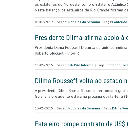
os estaleiros do Nordeste, como o Estaleiro Atlântic
Neste balanço, os estaleiros de Rio Grande ficaram de
01/07/2017
|
Seção:
Notícias da Semana
|
Tags:
Conteúdo 
Presidente Dilma afirma apoio à 
Presidenta Dilma Rousseff Discursa durante cerimônia
Roberto Stuckert Filho/PR
15/05/2015
|
Seção:
SINAVAL Informa
|
Tags:
Conteúdo Loca
Dilma Rousseff volta ao estado n
A presidente Dilma Rousseff parece ter tomado gosto 
Goiana, a presidente estará na próxima quinta-feira (
13/05/2015
|
Seção:
Notícias da Semana
|
Tags:
Dilma Rou
Estaleiro rompe contrato de US$ 