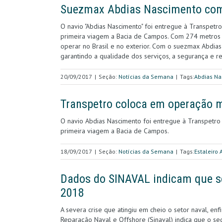
Suezmax Abdias Nascimento com
O navio "Abdias Nascimento" foi entregue à Transpetro
primeira viagem a Bacia de Campos. Com 274 metros 
operar no Brasil e no exterior. Com o suezmax Abdias
garantindo a qualidade dos serviços, a segurança e re
20/09/2017
|
Seção:
Notícias da Semana
|
Tags:
Abdias N
Transpetro coloca em operação 
O navio Abdias Nascimento foi entregue à Transpetro 
primeira viagem a Bacia de Campos.
18/09/2017
|
Seção:
Notícias da Semana
|
Tags:
Estaleiro 
Dados do SINAVAL indicam que se
2018
A severa crise que atingiu em cheio o setor naval, en
Reparação Naval e Offshore (Sinaval) indica que o s