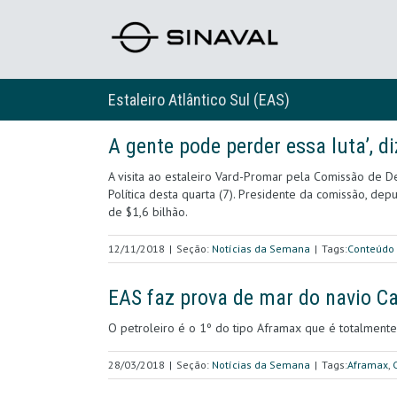
Estaleiro Atlântico Sul (EAS)
A gente pode perder essa luta’, d
A visita ao estaleiro Vard-Promar pela Comissão de 
Política desta quarta (7). Presidente da comissão, de
de $1,6 bilhão.
12/11/2018
|
Seção:
Notícias da Semana
|
Tags:
Conteúdo 
EAS faz prova de mar do navio Ca
O petroleiro é o 1º do tipo Aframax que é totalment
28/03/2018
|
Seção:
Notícias da Semana
|
Tags:
Aframax
,