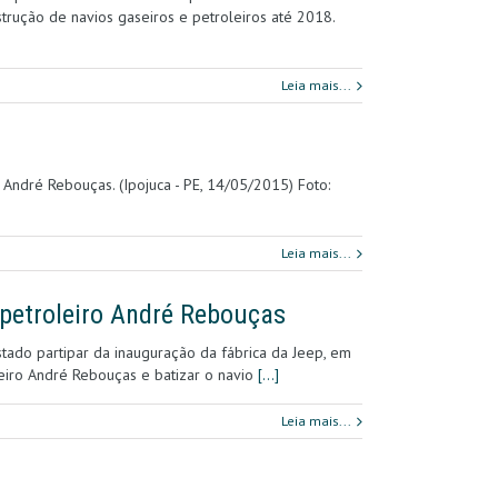
trução de navios gaseiros e petroleiros até 2018.
Leia mais...
 André Rebouças. (Ipojuca - PE, 14/05/2015) Foto:
Leia mais...
 petroleiro André Rebouças
tado partipar da inauguração da fábrica da Jeep, em
oleiro André Rebouças e batizar o navio
[…]
Leia mais...