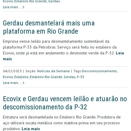
Ecovix
,
Estaleiro Rio Grande
,
Gerdau
Leia mais...
Gerdau desmantelará mais uma
plataforma em Rio Grande
Empresa vence leilão para desmantelamento sustentável da
plataforma P-33 da Petrobras. Serviço será feito no estaleiro da
Ecovix, onde já está em andamento o desmonte verde da P-32.
Leia
mais
04/12/2023
|
Seção:
Notícias da Semana
|
Tags:
Descomissionamento
,
Ecovix
,
Estaleiro
,
Estaleiro Rio Grande
,
Gerdau
,
P-33
Leia mais...
Ecovix e Gerdau vencem leilão e atuarão no
descomissionamento da P-32
Estrutura será desmantelada no Estaleiro Rio Grande. Produtora de
aço utilizará sucata metálica como matéria-prima em seu processo
produtivo.
Leia mais