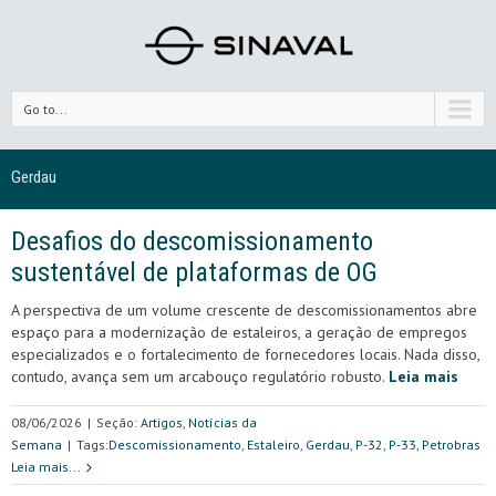
Go to...
Gerdau
Desafios do descomissionamento
sustentável de plataformas de OG
A perspectiva de um volume crescente de descomissionamentos abre
espaço para a modernização de estaleiros, a geração de empregos
especializados e o fortalecimento de fornecedores locais. Nada disso,
contudo, avança sem um arcabouço regulatório robusto.
Leia mais
08/06/2026
|
Seção:
Artigos
,
Notícias da
Semana
|
Tags:
Descomissionamento
,
Estaleiro
,
Gerdau
,
P-32
,
P-33
,
Petrobras
Leia mais...