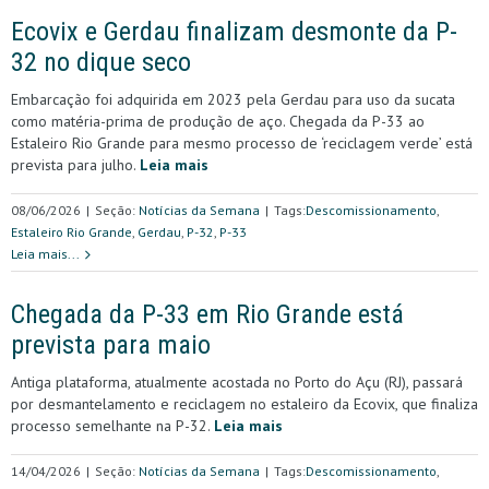
Ecovix e Gerdau finalizam desmonte da P-
32 no dique seco
Embarcação foi adquirida em 2023 pela Gerdau para uso da sucata
como matéria-prima de produção de aço. Chegada da P-33 ao
Estaleiro Rio Grande para mesmo processo de ‘reciclagem verde’ está
prevista para julho.
Leia mais
08/06/2026
|
Seção:
Notícias da Semana
|
Tags:
Descomissionamento
,
Estaleiro Rio Grande
,
Gerdau
,
P-32
,
P-33
Leia mais...
Chegada da P-33 em Rio Grande está
prevista para maio
Antiga plataforma, atualmente acostada no Porto do Açu (RJ), passará
por desmantelamento e reciclagem no estaleiro da Ecovix, que finaliza
processo semelhante na P-32.
Leia mais
14/04/2026
|
Seção:
Notícias da Semana
|
Tags:
Descomissionamento
,