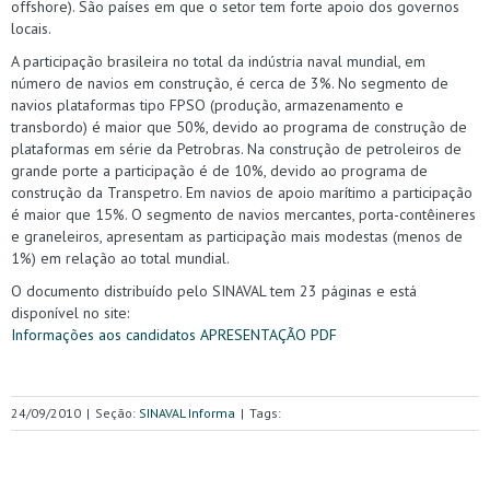
offshore). São países em que o setor tem forte apoio dos governos
locais.
A participação brasileira no total da indústria naval mundial, em
número de navios em construção, é cerca de 3%. No segmento de
navios plataformas tipo FPSO (produção, armazenamento e
transbordo) é maior que 50%, devido ao programa de construção de
plataformas em série da Petrobras. Na construção de petroleiros de
grande porte a participação é de 10%, devido ao programa de
construção da Transpetro. Em navios de apoio marítimo a participação
é maior que 15%. O segmento de navios mercantes, porta-contêineres
e graneleiros, apresentam as participação mais modestas (menos de
1%) em relação ao total mundial.
O documento distribuído pelo SINAVAL tem 23 páginas e está
disponível no site:
Informações aos candidatos
APRESENTAÇÃO PDF
24/09/2010
|
Seção:
SINAVAL Informa
|
Tags: