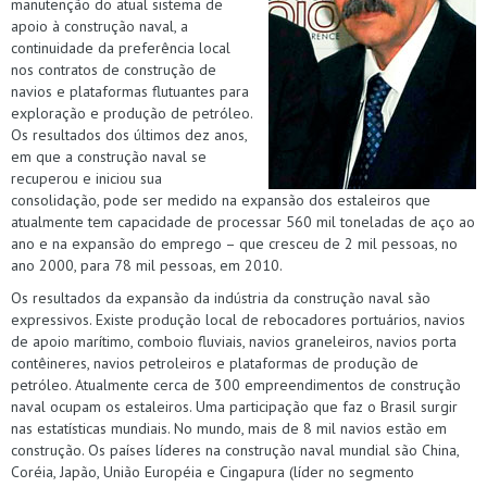
manutenção do atual sistema de
apoio à construção naval, a
continuidade da preferência local
nos contratos de construção de
navios e plataformas flutuantes para
exploração e produção de petróleo.
Os resultados dos últimos dez anos,
em que a construção naval se
recuperou e iniciou sua
consolidação, pode ser medido na expansão dos estaleiros que
atualmente tem capacidade de processar 560 mil toneladas de aço ao
ano e na expansão do emprego – que cresceu de 2 mil pessoas, no
ano 2000, para 78 mil pessoas, em 2010.
Os resultados da expansão da indústria da construção naval são
expressivos. Existe produção local de rebocadores portuários, navios
de apoio marítimo, comboio fluviais, navios graneleiros, navios porta
contêineres, navios petroleiros e plataformas de produção de
petróleo. Atualmente cerca de 300 empreendimentos de construção
naval ocupam os estaleiros. Uma participação que faz o Brasil surgir
nas estatísticas mundiais. No mundo, mais de 8 mil navios estão em
construção. Os países líderes na construção naval mundial são China,
Coréia, Japão, União Européia e Cingapura (líder no segmento