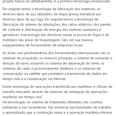
projeto básico ao detalhamento, é a primeira tecnologia incorporada.
Em seguida temos a tecnologia da fabricação dos materiais, os
diversos tipos de aço utilizados, da chapa grossa estrutural aos
diversos tipos de aço liga. Em seguida temos a tecnologia de
fabricação do sistema de tubulações, dos cabos elétricos, dos painéis
de controle e distribuição de energia, dos motores auxiliares e
geradores. A tecnologia das divisórias navais (a prova de fogo) e do
mobiliáro das áreas de hospedagem. São, em sua maioria,
equipamentos de fornecimento de empresas locais.
As áreas com predominância dos fornecimentos internacionais são os
sistemas de propulsão, os motores principais, o sistema de comando e
direção do navio, incluindo os sistema de automação do leme, os
sistemas de radar e posicionamento dinâmico e os sistemas de
comunicação via satélite que permitem a transmissão de dados em
tempo real e a comunicação via Internet.
Existe tecnologia de operações transferida aos marítimos e oficiais de
marinha mercante, através de sistemas de simulação de operações
marítimas em tempo real.
Há tecnologias no sistema de tratamento efluentes, nas cozinhas
industriais e nas lavanderias. São inúmeras oportunidades de trabalho
e aprendizado que a construção naval e a operação marítima oferece