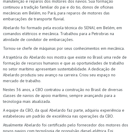
manutenção e reparos dos motores dos navios. Sua formação
continuou a tradição familiar do pai e do tio, donos de oficinas
mecânicas em Belém, no Pará, para reparos de motores das
embarcações de transporte fluvial.
Abelardo foi formado pela escola técnica do SENAI, em Belém, em
comandos elétricos e mecânica. Trabalhou para a Petrobras na
atividade de condutor de embarcações.
Tornou-se chefe de máquinas por seus conhecimentos em mecânica.
A trajetória do Abelardo nos mostra que existe no Brasil uma rede de
formação de recursos humanos e que as oportunidades de trabalho
no setor marítimo apresentam sustentabilidade. A dedicação de
Abelardo produziu seu avanço na carreira. Criou seu espaço no
mercado de trabalho.
Nestes 36 anos, a CBO contratou a construção no Brasil de diversas
classes de navios de apoio marítimo, sempre avançando para a
tecnologia mais atualizada.
A equipe da CBO, da qual Abelardo faz parte, adquiriu experiência e
estabeleceu um padrão de excelência nas operações da CBO.
Atualmente Abelardo foi certificado pelo fornecedor dos motores dos
novos navios com tecnologia de propulsão diesel-elétrica. Foi