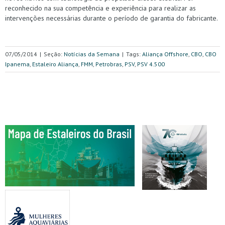
reconhecido na sua competência e experiência para realizar as
intervenções necessárias durante o período de garantia do fabricante.
07/05/2014
|
Seção:
Notícias da Semana
|
Tags:
Aliança Offshore
,
CBO
,
CBO
Ipanema
,
Estaleiro Aliança
,
FMM
,
Petrobras
,
PSV
,
PSV 4.500