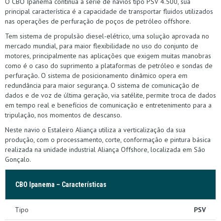
O CBO Ipanema continua a série de navios tipo PSV 4.500, sua
principal característica é a capacidade de transportar fluidos utilizados
nas operações de perfuração de poços de petróleo offshore.
Tem sistema de propulsão diesel-elétrico, uma solução aprovada no
mercado mundial, para maior flexibilidade no uso do conjunto de
motores, principalmente nas aplicações que exigem muitas manobras
como é o caso do suprimento a plataformas de petróleo e sondas de
perfuração. O sistema de posicionamento dinâmico opera em
redundância para maior segurança. O sistema de comunicação de
dados e de voz de última geração, via satélite, permite troca de dados
em tempo real e benefícios de comunicação e entretenimento para a
tripulação, nos momentos de descanso.
Neste navio o Estaleiro Aliança utiliza a verticalização da sua
produção, com o processamento, corte, conformação e pintura básica
realizada na unidade industrial Aliança Offshore, localizada em São
Gonçalo.
CBO Ipanema – Características
Tipo
PSV