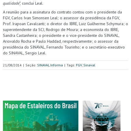
qualidade”,
conclui Leal.
A reunião para a assinatura do contrato contou com o presidente da
FGV, Carlos Ivan Simonsen Leal; o assessor da presidência da FGV,
Prof. Irapoan Cavalcanti; o diretor do IBRE, Luiz Guilherme Schymura; o
superintendente da SCI, Rodrigo de Moura; a economista do IBRE,
Sandra Castanheira; o presidente e o vice-presidente do SINAVAL,
Ariovaldo Rocha e Paulo Haddad, respectivamente; o assessor da
presidência do SINAVAL, Fernando Tourinho; e o secretário-executivo
do SINAVAL, Sergio Leal.
21/08/2014
|
Seção:
SINAVAL Informa
|
Tags:
FGV
,
Sinaval