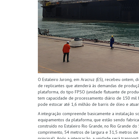
O Estaleiro Jurong, em Aracruz (ES), recebeu ontem, di
de replicantes que atenderá às demandas de produção
plataforma, do tipo FPSO (unidade flutuante de produ
tem capacidade de processamento diário de 150 mil b
pode estocar até 1,6 milhão de barris de óleo e atua
A integração compreende basicamente a instalação so
equipamentos da plataforma, que estão sendo fabricad
construído no Estaleiro Rio Grande, no Rio Grande do
comprimento, 54 metros de largura e 31,5 metros de 
principal). Após a integração, a unidade será transpo