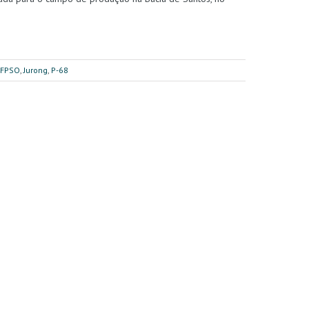
FPSO
,
Jurong
,
P-68