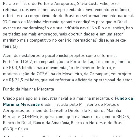
Para o ministro de Portos e Aeroportos, Silvio Costa Filho, essa
retomada dos investimentos representa desenvolvimento econômico
e fortalece a competitividade do Brasil no setor marítimo internacional.
“O Fundo da Marinha Mercante garante condições para que o Brasil
avance na modernização de sua indústria naval. No Rio de Janeiro, isso
se traduz em mais empregos, mais oportunidades e em um setor
marítimo mais competitivo no cenário internacional” disse, na sexta-
feira (3).
Além dos estaleiros, o pacote inclui projetos como o Terminal
Portuário ITG02, em implantação no Porto de Itaguaí, com orçamento
de R$ 3,6 bilhões para movimentação de minério de ferro, e a
modernização do OTSV Ilha do Mosqueiro, da Oceanpact, em projeto
de R$ 21,3 milhões, que vai reforçar a eficiência operacional do setor.
Fundo da Marinha Mercante
Criado para apoiar a indústria naval e a marinha mercante, o
Fundo da
Marinha Mercante
é administrado pelo Ministério de Portos e
Aeroportos, por meio do Conselho Diretor do Fundo da Marinha
Mercante (CDFMM), e opera com agentes financeiros como o BNDES,
Banco do Brasil, Banco da Amazônia, Banco do Nordeste do Brasil
(BNB) e Caixa.