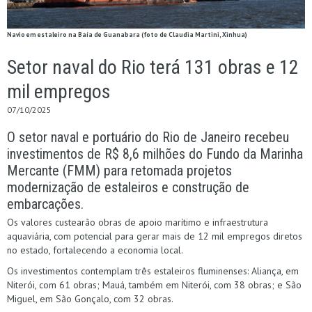
Navio em estaleiro na Baía de Guanabara (foto de Claudia Martini, Xinhua)
Setor naval do Rio terá 131 obras e 12
mil empregos
07/10/2025
O setor naval e portuário do Rio de Janeiro recebeu
investimentos de R$ 8,6 milhões do Fundo da Marinha
Mercante (FMM) para retomada projetos
modernização de estaleiros e construção de
embarcações.
Os valores custearão obras de apoio marítimo e infraestrutura
aquaviária, com potencial para gerar mais de 12 mil empregos diretos
no estado, fortalecendo a economia local.
Os investimentos contemplam três estaleiros fluminenses: Aliança, em
Niterói, com 61 obras; Mauá, também em Niterói, com 38 obras; e São
Miguel, em São Gonçalo, com 32 obras.