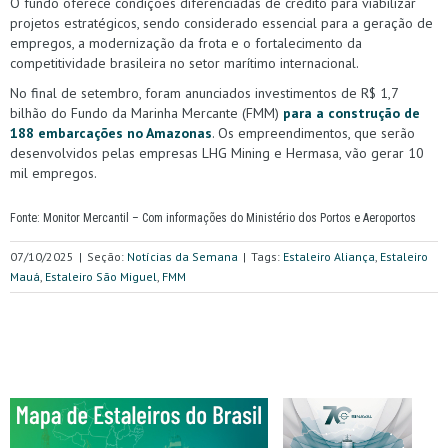
O fundo oferece condições diferenciadas de crédito para viabilizar
projetos estratégicos, sendo considerado essencial para a geração de
empregos, a modernização da frota e o fortalecimento da
competitividade brasileira no setor marítimo internacional.
No final de setembro, foram anunciados investimentos de R$ 1,7
bilhão do Fundo da Marinha Mercante (FMM)
para a construção de
188 embarcações no Amazonas
. Os empreendimentos, que serão
desenvolvidos pelas empresas LHG Mining e Hermasa, vão gerar 10
mil empregos.
Fonte: Monitor Mercantil – Com informações do Ministério dos Portos e Aeroportos
07/10/2025
|
Seção:
Notícias da Semana
|
Tags:
Estaleiro Aliança
,
Estaleiro
Mauá
,
Estaleiro São Miguel
,
FMM