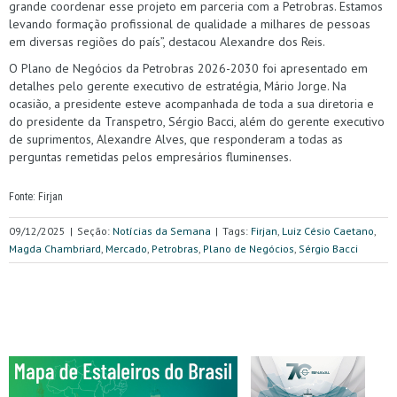
grande coordenar esse projeto em parceria com a Petrobras. Estamos
levando formação profissional de qualidade a milhares de pessoas
em diversas regiões do país”, destacou Alexandre dos Reis.
O Plano de Negócios da Petrobras 2026-2030 foi apresentado em
detalhes pelo gerente executivo de estratégia, Mário Jorge. Na
ocasião, a presidente esteve acompanhada de toda a sua diretoria e
do presidente da Transpetro, Sérgio Bacci, além do gerente executivo
de suprimentos, Alexandre Alves, que responderam a todas as
perguntas remetidas pelos empresários fluminenses.
Fonte: Firjan
09/12/2025
|
Seção:
Notícias da Semana
|
Tags:
Firjan
,
Luiz Césio Caetano
,
Magda Chambriard
,
Mercado
,
Petrobras
,
Plano de Negócios
,
Sérgio Bacci