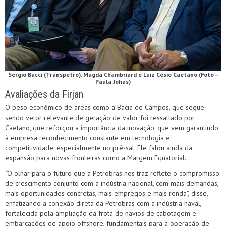
Sérgio Bacci (Transpetro), Magda Chambriard e Luiz Césio Caetano (Foto –
Paula Johas)
Avaliações da Firjan
O peso econômico de áreas como a Bacia de Campos, que segue
sendo vetor relevante de geração de valor foi ressaltado por
Caetano, que reforçou a importância da inovação, que vem garantindo
à empresa reconhecimento constante em tecnologia e
competitividade, especialmente no pré-sal. Ele falou ainda da
expansão para novas fronteiras como a Margem Equatorial.
“O olhar para o futuro que a Petrobras nos traz reflete o compromisso
de crescimento conjunto com a indústria nacional, com mais demandas,
mais oportunidades concretas, mais empregos e mais renda”, disse,
enfatizando a conexão direta da Petrobras com a indústria naval,
fortalecida pela ampliação da frota de navios de cabotagem e
embarcações de apoio offshore, fundamentais para a operação de