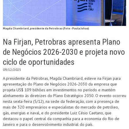
Magda Chambriard, presidente da Petrobras (Foto - Paula Johas)
Na Firjan, Petrobras apresenta Plano
de Negócios 2026-2030 e projeta novo
ciclo de oportunidades
09/12/2025
A presidente da Petrobras, Magda Chambriard, esteve na Firjan para
apresentação do Plano de Negócios 2026-2030 da empresa que
projeta US$ 109 bilhões em investimentos no período e mantém
alinhamento às diretrizes do Plano Estratégico 2050. O evento ocorreu
nesta sexta-feira (5/12), na sede da federação, com a presença de
mais de 320 empresários e especialistas do mercado de petróleo,
gás, energias e naval, e do presidente Luiz Césio Caetano, que
destacou o papel central da companhia para a economia do Rio de
Janeiro e para o desenvolvimento industrial do país.