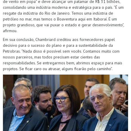
de vento em popa” e deve alcançar um patamar de R$ 31 bilhões,
consolidando uma indústria moderna e estratégica para o país. “É um
resgate da indústria do Rio de Janeiro. Temos uma indústria de
petróleo no mar, mas temos o Boaventura aqui em Itaboraí. É um
projeto grandioso, que vai puxar o estado e gerar desenvolvimento”,
afirmou.
Em sua conclusão, Chambriard creditou aos fornecedores papel
decisivo para o sucesso do plano e para a sustentabilidade da
Petrobras. “Nada disso é possível sem vocês. Contamos muito com
nossos parceiros, mas todos precisam estar cientes das
responsabilidades. Se entregarmos bem, abrimos espaço para mais
projetos. Se ficar caro ou atrasar, alguns ficarão pelo caminho”.