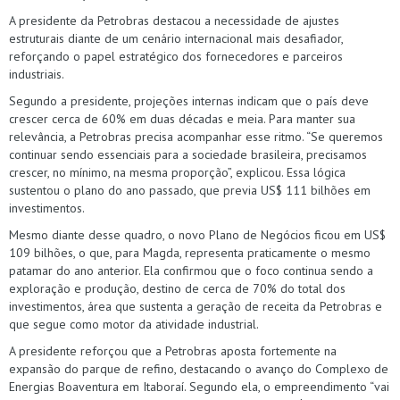
A presidente da Petrobras destacou a necessidade de ajustes
estruturais diante de um cenário internacional mais desafiador,
reforçando o papel estratégico dos fornecedores e parceiros
industriais.
Segundo a presidente, projeções internas indicam que o país deve
crescer cerca de 60% em duas décadas e meia. Para manter sua
relevância, a Petrobras precisa acompanhar esse ritmo. “Se queremos
continuar sendo essenciais para a sociedade brasileira, precisamos
crescer, no mínimo, na mesma proporção”, explicou. Essa lógica
sustentou o plano do ano passado, que previa US$ 111 bilhões em
investimentos.
Mesmo diante desse quadro, o novo Plano de Negócios ficou em US$
109 bilhões, o que, para Magda, representa praticamente o mesmo
patamar do ano anterior. Ela confirmou que o foco continua sendo a
exploração e produção, destino de cerca de 70% do total dos
investimentos, área que sustenta a geração de receita da Petrobras e
que segue como motor da atividade industrial.
A presidente reforçou que a Petrobras aposta fortemente na
expansão do parque de refino, destacando o avanço do Complexo de
Energias Boaventura em Itaboraí. Segundo ela, o empreendimento “vai