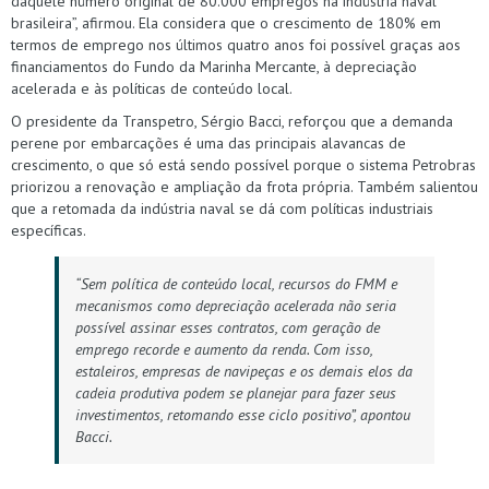
daquele número original de 80.000 empregos na indústria naval
brasileira”, afirmou. Ela considera que o crescimento de 180% em
termos de emprego nos últimos quatro anos foi possível graças aos
financiamentos do Fundo da Marinha Mercante, à depreciação
acelerada e às políticas de conteúdo local.
O presidente da Transpetro, Sérgio Bacci, reforçou que a demanda
perene por embarcações é uma das principais alavancas de
crescimento, o que só está sendo possível porque o sistema Petrobras
priorizou a renovação e ampliação da frota própria. Também salientou
que a retomada da indústria naval se dá com políticas industriais
específicas.
“Sem política de conteúdo local, recursos do FMM e
mecanismos como depreciação acelerada não seria
possível assinar esses contratos, com geração de
emprego recorde e aumento da renda. Com isso,
estaleiros, empresas de navipeças e os demais elos da
cadeia produtiva podem se planejar para fazer seus
investimentos, retomando esse ciclo positivo”, apontou
Bacci.