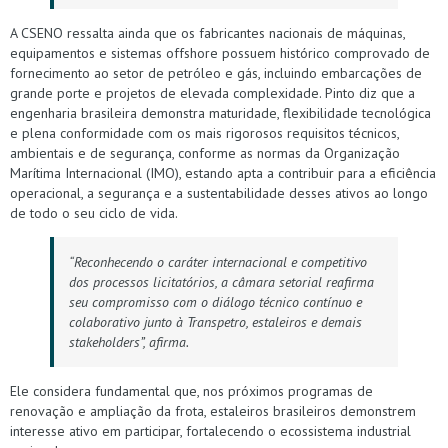
A CSENO ressalta ainda que os fabricantes nacionais de máquinas,
equipamentos e sistemas offshore possuem histórico comprovado de
fornecimento ao setor de petróleo e gás, incluindo embarcações de
grande porte e projetos de elevada complexidade. Pinto diz que a
engenharia brasileira demonstra maturidade, flexibilidade tecnológica
e plena conformidade com os mais rigorosos requisitos técnicos,
ambientais e de segurança, conforme as normas da Organização
Marítima Internacional (IMO), estando apta a contribuir para a eficiência
operacional, a segurança e a sustentabilidade desses ativos ao longo
de todo o seu ciclo de vida.
“Reconhecendo o caráter internacional e competitivo
dos processos licitatórios, a câmara setorial reafirma
seu compromisso com o diálogo técnico contínuo e
colaborativo junto à Transpetro, estaleiros e demais
stakeholders”, afirma.
Ele considera fundamental que, nos próximos programas de
renovação e ampliação da frota, estaleiros brasileiros demonstrem
interesse ativo em participar, fortalecendo o ecossistema industrial