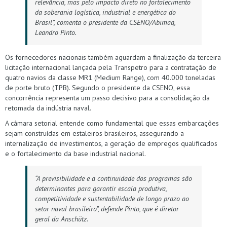
relevância, mas pelo impacto direto no fortalecimento
da soberania logística, industrial e energética do
Brasil”, comenta o presidente da CSENO/Abimaq,
Leandro Pinto.
Os fornecedores nacionais também aguardam a finalização da terceira
licitação internacional lançada pela Transpetro para a contratação de
quatro navios da classe MR1 (Medium Range), com 40.000 toneladas
de porte bruto (TPB). Segundo o presidente da CSENO, essa
concorrência representa um passo decisivo para a consolidação da
retomada da indústria naval.
A câmara setorial entende como fundamental que essas embarcações
sejam construídas em estaleiros brasileiros, assegurando a
internalização de investimentos, a geração de empregos qualificados
e o fortalecimento da base industrial nacional.
“A previsibilidade e a continuidade dos programas são
determinantes para garantir escala produtiva,
competitividade e sustentabilidade de longo prazo ao
setor naval brasileiro”, defende Pinto, que é diretor
geral da Anschütz.