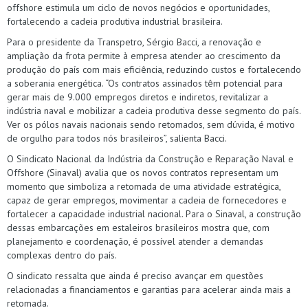
offshore estimula um ciclo de novos negócios e oportunidades,
fortalecendo a cadeia produtiva industrial brasileira.
Para o presidente da Transpetro, Sérgio Bacci, a renovação e
ampliação da frota permite à empresa atender ao crescimento da
produção do país com mais eficiência, reduzindo custos e fortalecendo
a soberania energética. “Os contratos assinados têm potencial para
gerar mais de 9.000 empregos diretos e indiretos, revitalizar a
indústria naval e mobilizar a cadeia produtiva desse segmento do país.
Ver os pólos navais nacionais sendo retomados, sem dúvida, é motivo
de orgulho para todos nós brasileiros”, salienta Bacci.
O Sindicato Nacional da Indústria da Construção e Reparação Naval e
Offshore (Sinaval) avalia que os novos contratos representam um
momento que simboliza a retomada de uma atividade estratégica,
capaz de gerar empregos, movimentar a cadeia de fornecedores e
fortalecer a capacidade industrial nacional. Para o Sinaval, a construção
dessas embarcações em estaleiros brasileiros mostra que, com
planejamento e coordenação, é possível atender a demandas
complexas dentro do país.
O sindicato ressalta que ainda é preciso avançar em questões
relacionadas a financiamentos e garantias para acelerar ainda mais a
retomada.