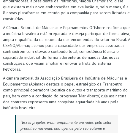
empurradores, a presidente da Petrobras, Magda Chambriard, disse
que existem mais nove embarcações em avaliação e, pelo menos, 6 a
8 novas plataformas em estudo pela companhia para serem licitadas e
construídas.
A Câmara Setorial de Máquinas e Equipamentos Offshore reafirma que
a indústria brasileira está preparada e deseja participar de forma ativa,
ampla e qualificada da retomada das encomendas do setor no Brasil. A
CSENO/Abimaq acenou para a capacidade das empresas associadas
contribuírem com elevado conteúdo local, competência técnica e
capacidade industrial de forma aderente às demandas das novas
construções, que visam ampliar e renovar a frota do sistema
Petrobras.
A câmara setorial da Associação Brasileira da Indústria de Máquinas e
Equipamentos (Abimaq) destaca o papel estratégico da Transpetro
como principal operadora logística de dutos e transporte marítimo do
país, bem como a condução do programa ‘Mar Aberto’, cuja assinatura
dos contratos representa uma conquista aguardada há anos pela
indústria brasileira.
“Esses projetos eram amplamente ansiados pelo setor
produtivo nacional, não apenas pelo seu volume e