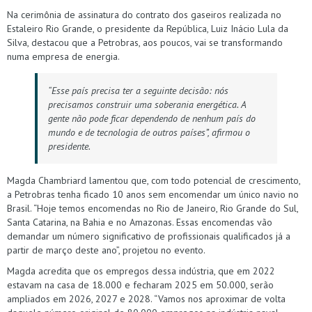
Na cerimônia de assinatura do contrato dos gaseiros realizada no
Estaleiro Rio Grande, o presidente da República, Luiz Inácio Lula da
Silva, destacou que a Petrobras, aos poucos, vai se transformando
numa empresa de energia.
“Esse país precisa ter a seguinte decisão: nós
precisamos construir uma soberania energética. A
gente não pode ficar dependendo de nenhum país do
mundo e de tecnologia de outros países”, afirmou o
presidente.
Magda Chambriard lamentou que, com todo potencial de crescimento,
a Petrobras tenha ficado 10 anos sem encomendar um único navio no
Brasil. “Hoje temos encomendas no Rio de Janeiro, Rio Grande do Sul,
Santa Catarina, na Bahia e no Amazonas. Essas encomendas vão
demandar um número significativo de profissionais qualificados já a
partir de março deste ano”, projetou no evento.
Magda acredita que os empregos dessa indústria, que em 2022
estavam na casa de 18.000 e fecharam 2025 em 50.000, serão
ampliados em 2026, 2027 e 2028. “Vamos nos aproximar de volta