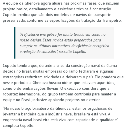
A equipe da Ghenova agora atuará nas próximas fases, que incluem
projeto básico, detalhamento e assistência técnica à construção.
Cupello explica que são dois modelos de navios de transporte
pressurizado, conforme as especificações da licitação da Transpetro.
“A eficiência energética foi muito levada em conta no
nosso design. Esses navios estão preparados para
cumprir as últimas normativas de eficiência energética
e redução de emissões”, ressalta Cupello.
Cupello lembra que, durante a crise da construção naval da última
década no Brasil, muitas empresas do ramo fecharam e algumas
estrangeiras reduziram atividades e deixaram o país. Ele pondera que,
nesse período, a Ghenova buscou nichos que estavam aquecidos,
como o de embarcações fluviais. O executivo considera que a
robustez internacional do grupo também contribuiu para manter a
equipe no Brasil, inclusive apoiando projetos no exterior.
“No nosso braço brasileiro da Ghenova, estamos orgulhosos de
levantar a bandeira que a indústria naval brasileira está viva. A
engenharia naval brasileira está viva, com capacidade e qualidade”,
completa Cupello.