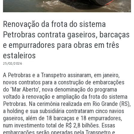
Renovação da frota do sistema
Petrobras contrata gaseiros, barcaças
e empurradores para obras em três
estaleiros
25/02/2026
A Petrobras e a Transpetro assinaram, em janeiro,
novos contratos para a construção de embarcações
do ‘Mar Aberto’, nova denominação do programa
voltado à renovação e ampliação da frota do sistema
Petrobras. Na cerimônia realizada em Rio Grande (RS),
a holding e sua subsidiária contrataram cinco navios
gaseiros, além de 18 barcaças e 18 empurradores,
num investimento total de R$ 2,8 bilhões. Essas
embarcações serão operadas pela Transpetro e