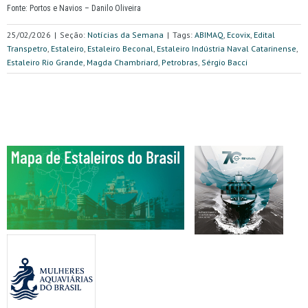
Fonte: Portos e Navios – Danilo Oliveira
25/02/2026
|
Seção:
Notícias da Semana
|
Tags:
ABIMAQ
,
Ecovix
,
Edital
Transpetro
,
Estaleiro
,
Estaleiro Beconal
,
Estaleiro Indústria Naval Catarinense
,
Estaleiro Rio Grande
,
Magda Chambriard
,
Petrobras
,
Sérgio Bacci