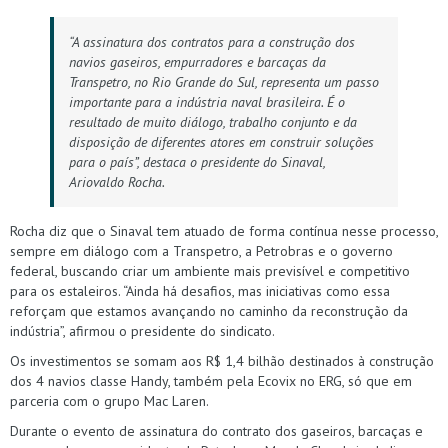
“A assinatura dos contratos para a construção dos
navios gaseiros, empurradores e barcaças da
Transpetro, no Rio Grande do Sul, representa um passo
importante para a indústria naval brasileira. É o
resultado de muito diálogo, trabalho conjunto e da
disposição de diferentes atores em construir soluções
para o país”, destaca o presidente do Sinaval,
Ariovaldo Rocha.
Rocha diz que o Sinaval tem atuado de forma contínua nesse processo,
sempre em diálogo com a Transpetro, a Petrobras e o governo
federal, buscando criar um ambiente mais previsível e competitivo
para os estaleiros. “Ainda há desafios, mas iniciativas como essa
reforçam que estamos avançando no caminho da reconstrução da
indústria”, afirmou o presidente do sindicato.
Os investimentos se somam aos R$ 1,4 bilhão destinados à construção
dos 4 navios classe Handy, também pela Ecovix no ERG, só que em
parceria com o grupo Mac Laren.
Durante o evento de assinatura do contrato dos gaseiros, barcaças e