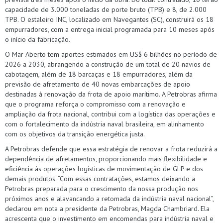
capacidade de 3.000 toneladas de porte bruto (TPB) e 8, de 2.000
TPB. O estaleiro INC, localizado em Navegantes (SC), construirá os 18
empurradores, com a entrega inicial programada para 10 meses após
o início da fabricação.
O Mar Aberto tem aportes estimados em US$ 6 bilhões no período de
2026 a 2030, abrangendo a construção de um total de 20 navios de
cabotagem, além de 18 barcaças e 18 empurradores, além da
previsão de afretamento de 40 novas embarcações de apoio
destinadas à renovação da frota de apoio marítimo. A Petrobras afirma
que o programa reforça o compromisso com a renovação e
ampliação da frota nacional, contribui com a logística das operações e
com o fortalecimento da indústria naval brasileira, em alinhamento
com os objetivos da transição energética justa.
A Petrobras defende que essa estratégia de renovar a frota reduzirá a
dependência de afretamentos, proporcionando mais flexibilidade e
eficiência às operações logísticas de movimentação de GLP e dos
demais produtos. “Com essas contratações, estamos deixando a
Petrobras preparada para o crescimento da nossa produção nos
próximos anos e alavancando a retomada da indústria naval nacional”,
declarou em nota a presidente da Petrobras, Magda Chambriard. Ela
acrescenta que o investimento em encomendas para indústria naval e