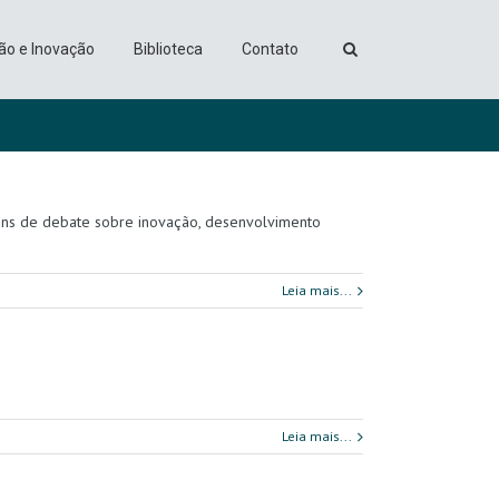
ão e Inovação
Biblioteca
Contato
óruns de debate sobre inovação, desenvolvimento
Leia mais...
Leia mais...