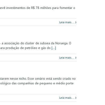
revê investimentos de R$ 78 milhões para fomentar o
Leia mais...
 a associação do cluster de subsea da Noruega. O
s para produção de petróleo e gás do
[…]
Leia mais...
tarem nesse nicho. Esse cenário está sendo criado no
cnológico das companhias de pequeno e médio porte
Leia mais...