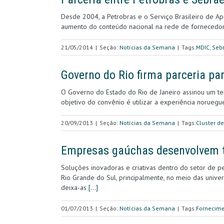
Desde 2004, a Petrobras e o Serviço Brasileiro de 
aumento do conteúdo nacional na rede de fornecedor
21/05/2014
|
Seção:
Notícias da Semana
|
Tags:
MDIC
,
Seb
Governo do Rio firma parceria pa
O Governo do Estado do Rio de Janeiro assinou um t
objetivo do convênio é utilizar a experiência norueg
20/09/2013
|
Seção:
Notícias da Semana
|
Tags:
Cluster d
Empresas gaúchas desenvolvem te
Soluções inovadoras e criativas dentro do setor de 
Rio Grande do Sul, principalmente, no meio das uni
deixa-as
[…]
01/07/2013
|
Seção:
Notícias da Semana
|
Tags:
Fornecime