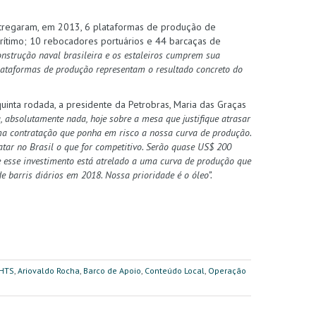
entregaram, em 2013, 6 plataformas de produção de
rítimo; 10 rebocadores portuários e 44 barcaças de
construção naval brasileira e os estaleiros cumprem sua
plataformas de produção representam o resultado concreto do
uinta rodada, a presidente da Petrobras, Maria das Graças
 absolutamente nada, hoje sobre a mesa que justifique atrasar
ma contratação que ponha em risco a nossa curva de produção.
ratar no Brasil o que for competitivo. Serão quase US$ 200
esse investimento está atrelado a uma curva de produção que
e barris diários em 2018. Nossa prioridade é o óleo”.
HTS
,
Ariovaldo Rocha
,
Barco de Apoio
,
Conteúdo Local
,
Operação