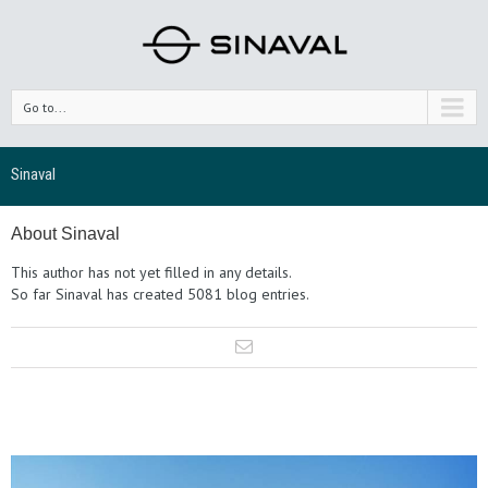
Go to...
Sinaval
About
Sinaval
This author has not yet filled in any details.
So far Sinaval has created 5081 blog entries.