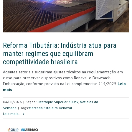
Reforma Tributária: Indústria atua para
manter regimes que equilibram
competitividade brasileira
Agentes setoriais sugeriram ajustes técnicos na regulamentação em
curso para preservar dispositivos como Renaval e Drawback-
Embarcação, conforme previsto na Lei complementar 214/2025
Leia
mais
04/08/2026
|
Seção:
Destaque Superior 300px
,
Notícias da
Semana
|
Tags:
Mercado Estaleiro
,
Renaval
Leia mais...