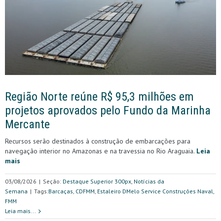
Região Norte reúne R$ 95,3 milhões em
projetos aprovados pelo Fundo da Marinha
Mercante
Recursos serão destinados à construção de embarcações para
navegação interior no Amazonas e na travessia no Rio Araguaia.
Leia
mais
03/08/2026
|
Seção:
Destaque Superior 300px
,
Notícias da
Semana
|
Tags:
Barcaças
,
CDFMM
,
Estaleiro DMelo Service Construções Naval
,
FMM
Leia mais...