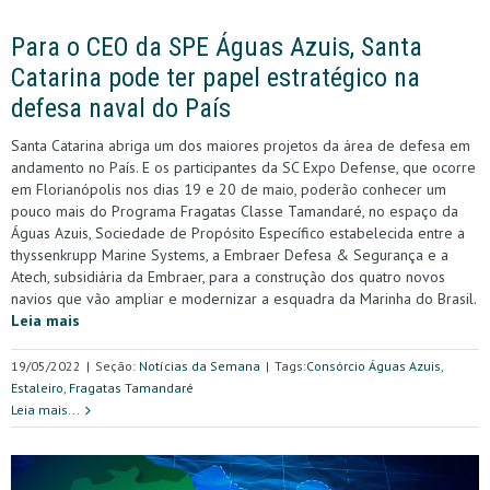
Para o CEO da SPE Águas Azuis, Santa
Catarina pode ter papel estratégico na
defesa naval do País
Santa Catarina abriga um dos maiores projetos da área de defesa em
andamento no País. E os participantes da SC Expo Defense, que ocorre
em Florianópolis nos dias 19 e 20 de maio, poderão conhecer um
pouco mais do Programa Fragatas Classe Tamandaré, no espaço da
Águas Azuis, Sociedade de Propósito Específico estabelecida entre a
thyssenkrupp Marine Systems, a Embraer Defesa & Segurança e a
Atech, subsidiária da Embraer, para a construção dos quatro novos
navios que vão ampliar e modernizar a esquadra da Marinha do Brasil.
Leia mais
19/05/2022
|
Seção:
Notícias da Semana
|
Tags:
Consórcio Águas Azuis
,
Estaleiro
,
Fragatas Tamandaré
Leia mais...