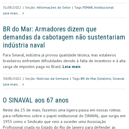
31/05/2022
|
Seção:
Informações do Setor
|
Tags:
FEMAR
,
Institucional
Leia mais...
BR do Mar: Armadores dizem que
demandas da cabotagem não sustentariam
indústria naval
Para Sinaval, indústria já provou qualidade técnica, mas estaleiros
brasileiros enfrentam dificuldades devido à falta de incentivos e à alta
carga de impostos paga no Brasil.
Leia mais
30/05/2022
|
Seção:
Notícias da Semana
|
Tags:
BR do Mar
,
Estaleiro
,
Sinaval
Leia mais...
O SINAVAL aos 67 anos
Neste dia 25 de maio, fazemos uma ligeira pausa em nossas rotinas
para refletirmos sobre o papel institucional do SINAVAL, que surgiu em
1955 como o Sindicato que veio a suceder uma Associação
Profissional criada no Estado do Rio de Janeiro para defender as