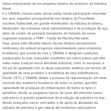
ideias empresariais de um pequeno número de pioneiros da Indústria
Naval.
E o SINAVAL cresceu muito desde então, tendo participação relevante
nos anos seguintes, principalmente nos tempos do Presidente
Juscelino Kubitschek, um grande incentivador da indústria brasileira,
idealizador das indústrias naval, automobilística e de produção de aço,
além de criador do principal mecanismo de fomento de nosso
segmento industrial, o FMM – Fundo da Marinha Mercante.
Hoje, quase sete décadas depois desses tempos inesquecíveis,
lembramos do notável progresso experimentado pelos estaleiros
brasileiros, que evoluíram com o SINAVAL e atingiram condições
equiparadas às mais avançadas existentes em outros países que têm
muito maior tradição nessa atividade industrial, como os europeus, e
em pé de igualdade com os atuais expoentes asiáticos em termos de
qualidade de seus produtos e excelência de seus trabalhadores.
Desde 1971, o SINAVAL detém a primazia da representação, em nível
nacional, dos estaleiros brasileiros de todos os portes, que têm
capacidade de produção de embarcações de todos os tipos e
tamanhos, desde os pequenos barcos de lazer até enormes navios
petroleiros e grandes plataformas de produção de petróleo no mar;
desde avançados navios mercantes e de apoio às atividades da
indústria de petróleo e gás natural até modernos rebocadores