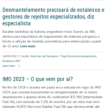
Desmantelamento precisará de estaleiros e
gestores de rejeitos especializados, diz
especialista
Durante workshop da Sobena, engenheiro Ivson Soares, da ABS,
alertou para importância de mapeamento de materiais perigosos a
bordo e adoção de medidas preventivas para embarcações a partir
de 15 anos.
Leia mais
16/05/2022
|
Seção:
Notícias da Semana
|
Tags:
Descomissionamento
,
Estaleiro
,
IMO
Leia mais...
IMO 2023 – O que vem por aí?
No fim de 2019 o assunto em pauta era a entrada em vigor do IMO
2020, que consistia basicamente na obrigatoriedade de os navios
abandonarem a queima direta do combustível IFO 380 (Intermediate
Fuel Oil), com emissão de 3,5% de enxofre, por um óleo mais leve
chamado VLSFO (Very Low Sulphur Fuel Oil) que deveria emitir até