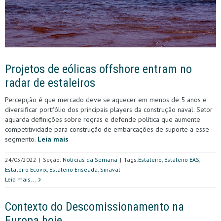
Projetos de eólicas offshore entram no
radar de estaleiros
Percepção é que mercado deve se aquecer em menos de 5 anos e
diversificar portfólio dos principais players da construção naval. Setor
aguarda definições sobre regras e defende política que aumente
competitividade para construção de embarcações de suporte a esse
segmento.
Leia mais
24/05/2022
|
Seção:
Notícias da Semana
|
Tags:
Estaleiro
,
Estaleiro EAS
,
Estaleiro Ecovix
,
Estaleiro Enseada
,
Sinaval
Leia mais...
Contexto do Descomissionamento na
Europa hoje