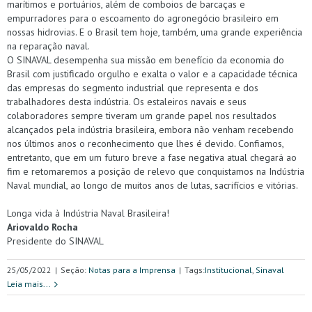
marítimos e portuários, além de comboios de barcaças e
empurradores para o escoamento do agronegócio brasileiro em
nossas hidrovias. E o Brasil tem hoje, também, uma grande experiência
na reparação naval.
O SINAVAL desempenha sua missão em benefício da economia do
Brasil com justificado orgulho e exalta o valor e a capacidade técnica
das empresas do segmento industrial que representa e dos
trabalhadores desta indústria. Os estaleiros navais e seus
colaboradores sempre tiveram um grande papel nos resultados
alcançados pela indústria brasileira, embora não venham recebendo
nos últimos anos o reconhecimento que lhes é devido. Confiamos,
entretanto, que em um futuro breve a fase negativa atual chegará ao
fim e retomaremos a posição de relevo que conquistamos na Indústria
Naval mundial, ao longo de muitos anos de lutas, sacrifícios e vitórias.
Longa vida à Indústria Naval Brasileira!
Ariovaldo Rocha
Presidente do SINAVAL
25/05/2022
|
Seção:
Notas para a Imprensa
|
Tags:
Institucional
,
Sinaval
Leia mais...