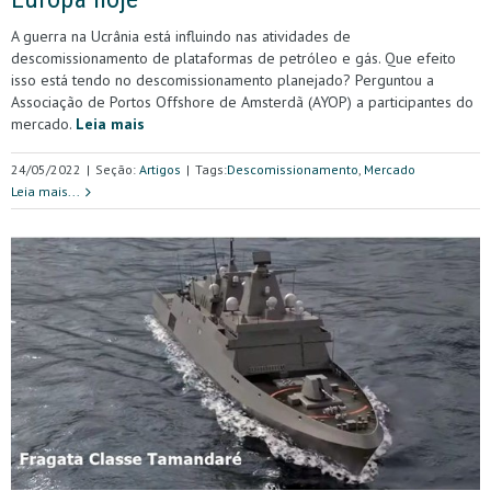
A guerra na Ucrânia está influindo nas atividades de
descomissionamento de plataformas de petróleo e gás. Que efeito
isso está tendo no descomissionamento planejado? Perguntou a
Associação de Portos Offshore de Amsterdã (AYOP) a participantes do
mercado.
Leia mais
24/05/2022
|
Seção:
Artigos
|
Tags:
Descomissionamento
,
Mercado
Leia mais...