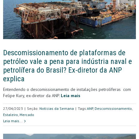
Descomissionamento de plataformas de
petróleo vale a pena para indústria naval e
petrolífera do Brasil? Ex-diretor da ANP
explica
Entendendo o descomissionamento de instalações petrolíferas com
Felipe Kury, ex-diretor da ANP.
Leia mais
27/04/2023
|
Seção:
Notícias da Semana
|
Tags:
ANP
,
Descomissionamento
,
Estaleiro
,
Mercado
Leia mais...