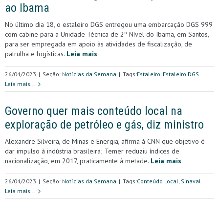
ao Ibama
No último dia 18, o estaleiro DGS entregou uma embarcação DGS 999
com cabine para a Unidade Técnica de 2º Nível do Ibama, em Santos,
para ser empregada em apoio às atividades de fiscalização, de
patrulha e logísticas.
Leia mais
26/04/2023
|
Seção:
Notícias da Semana
|
Tags:
Estaleiro
,
Estaleiro DGS
Leia mais...
Governo quer mais conteúdo local na
exploração de petróleo e gás, diz ministro
Alexandre Silveira, de Minas e Energia, afirma à CNN que objetivo é
dar impulso à indústria brasileira; Temer reduziu índices de
nacionalização, em 2017, praticamente à metade.
Leia mais
26/04/2023
|
Seção:
Notícias da Semana
|
Tags:
Conteúdo Local
,
Sinaval
Leia mais...