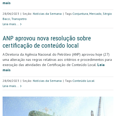
mais
28/04/2023
|
Seção:
Notícias da Semana
|
Tags:
Conjuntura
,
Mercado
,
Sérgio
Bacci
,
Transpetro
Leia mais...
ANP aprovou nova resolução sobre
certificação de conteúdo local
A Diretoria da Agência Nacional do Petróleo (ANP) aprovou hoje (27)
uma alteração nas regras relativas aos critérios e procedimentos para
execução das atividades de Certificação de Conteúdo Local.
Leia
mais
28/04/2023
|
Seção:
Notícias da Semana
|
Tags:
Conteúdo Local
Leia mais...