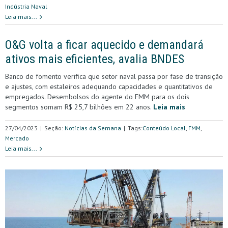
Indústria Naval
Leia mais...
O&G volta a ficar aquecido e demandará
ativos mais eficientes, avalia BNDES
Banco de fomento verifica que setor naval passa por fase de transição
e ajustes, com estaleiros adequando capacidades e quantitativos de
empregados. Desembolsos do agente do FMM para os dois
segmentos somam R$ 25,7 bilhões em 22 anos.
Leia mais
27/04/2023
|
Seção:
Notícias da Semana
|
Tags:
Conteúdo Local
,
FMM
,
Mercado
Leia mais...