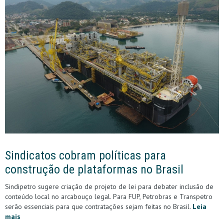
Sindicatos cobram políticas para
construção de plataformas no Brasil
Sindipetro sugere criação de projeto de lei para debater inclusão de
conteúdo local no arcabouço legal. Para FUP, Petrobras e Transpetro
serão essenciais para que contratações sejam feitas no Brasil.
Leia
mais